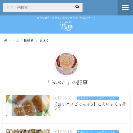
秩父の魅力、再発見。秩父のローカルWebメディア
ホーム
投稿者 : らぶこ
「らぶこ」の記事
2017.05.07
女将らぶこの「おがゲスごはん」
【おがゲスごはん＃5】こんにゃくを作
ろう
2017.03.15
女将らぶこの「おがゲスごはん」