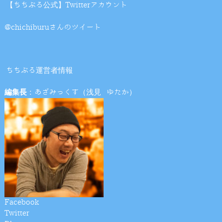
【ちちぶる公式】Twitterアカウント
@chichiburuさんのツイート
ちちぶる運営者情報
編集長
：あざみっくす（浅見 ゆたか）
Facebook
Twitter