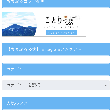
ちちぶるコラボ企画
【ちちぶる公式】instagramアカウント
カテゴリー
人気のタグ