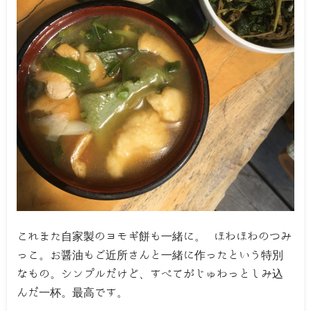
これまた自家製のヨモギ餅も一緒に。 ほわほわのつみ
っこ。お醤油もご近所さんと一緒に作ったという特別
なもの。シンプルだけど、すべてがじゅわっとしみ込
んだ一杯。最高です。