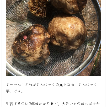
じゃーん！これがこんにゃくの元となる「こんにゃく
芋」です。
生育するのに2年はかかります。大きいものはおばけか