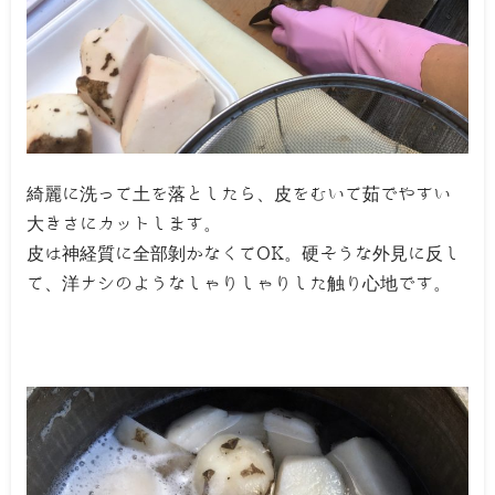
綺麗に洗って土を落としたら、皮をむいて茹でやすい
大きさにカットします。
皮は神経質に全部剝かなくてOK。硬そうな外見に反し
て、洋ナシのようなしゃりしゃりした触り心地です。