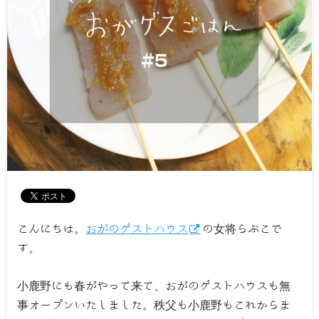
こんにちは。
おがのゲストハウス
の女将らぶこで
す。
小鹿野にも春がやって来て、おがのゲストハウスも無
事オープンいたしました。秩父も小鹿野もこれからま