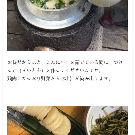
お昼だから…と、こんにゃくを茹でている間に、つみ
っこ（すいとん）を作ってくださいました。
鶏肉とたっぷり野菜からお出汁が染み出します。