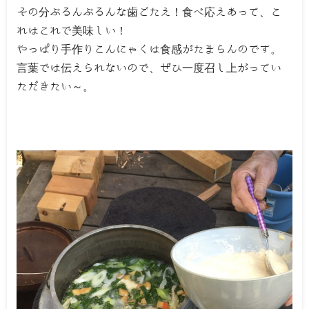
その分ぶるんぶるんな歯ごたえ！食べ応えあって、こ
れはこれで美味しい！
やっぱり手作りこんにゃくは食感がたまらんのです。
言葉では伝えられないので、ぜひ一度召し上がってい
ただきたい～。