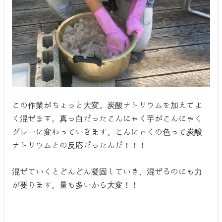
この作業がちょっと大変。炭酸ナトリウムを加えてよ
く混ぜます。真っ白だったこんにゃく芋がこんにゃく
グレーに変わっていきます。こんにゃくの色って炭酸
ナトリウムとの反応だったんだ！！！
混ぜていくとどんどん凝固していき、混ぜるのにも力
が要ります。量も多いから大変！！