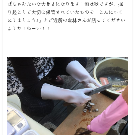
ぼちゃみたいな大きさになります！旬は秋ですが、掘
り起こして大切に保管されていたものを「こんにゃく
にしましょう♪」とご近所の倉林さんが誘ってください
ました！わーい！！