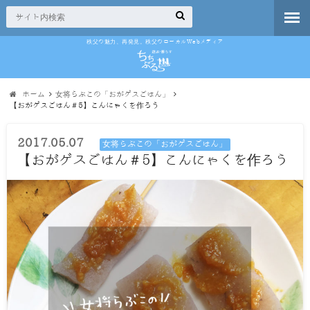
秩父の魅力、再発見。秩父のローカルWebメディア
ホーム
女将らぶこの「おがゲスごはん」
【おがゲスごはん＃5】こんにゃくを作ろう
2017.05.07
女将らぶこの「おがゲスごはん」
【おがゲスごはん＃5】こんにゃくを作ろう