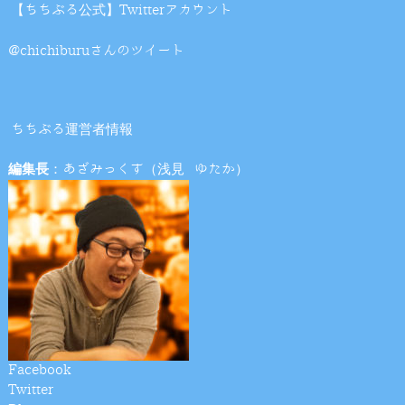
【ちちぶる公式】Twitterアカウント
@chichiburuさんのツイート
ちちぶる運営者情報
編集長
：あざみっくす（浅見 ゆたか）
Facebook
Twitter