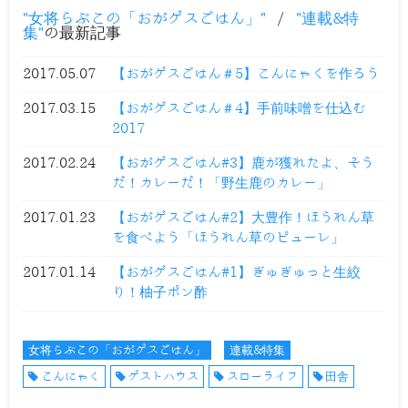
女将らぶこの「おがゲスごはん」
/
連載&特
集
の最新記事
2017.05.07
【おがゲスごはん＃5】こんにゃくを作ろう
2017.03.15
【おがゲスごはん＃4】手前味噌を仕込む
2017
2017.02.24
【おがゲスごはん#3】鹿が獲れたよ、そう
だ！カレーだ！「野生鹿のカレー」
2017.01.23
【おがゲスごはん#2】大豊作！ほうれん草
を食べよう「ほうれん草のピューレ」
2017.01.14
【おがゲスごはん#1】ぎゅぎゅっと生絞
り！柚子ポン酢
女将らぶこの「おがゲスごはん」
連載&特集
こんにゃく
ゲストハウス
スローライフ
田舎