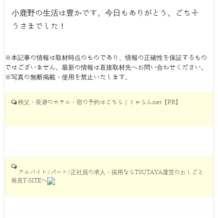
小鹿野の生活は豊かです。今日もありがとう。ごちそ
うさまでした！
※本記事の情報は取材時点のものであり、情報の正確性を保証するもの
ではございません。最新の情報は直接取材先へお問い合わせください。
※写真の無断掲載・使用を禁止いたします。
秩父・長瀞のホテル・宿の予約はこちら｜じゃらんnet【PR】
アルバイト/パート/正社員の求人・採用ならTSUTAYA運営のおしごと
発見T-SITEへ