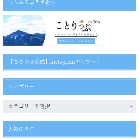
ちちぶるコラボ企画
【ちちぶる公式】instagramアカウント
カテゴリー
人気のタグ