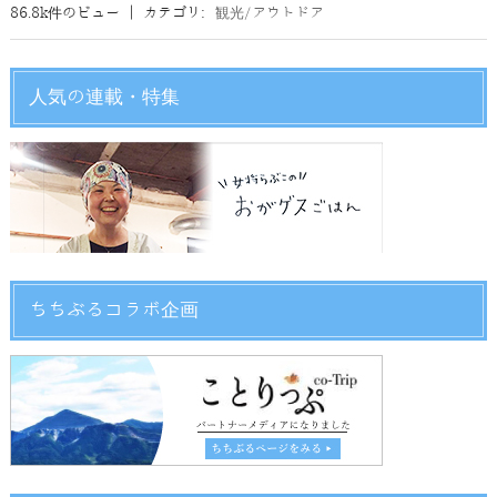
86.8k件のビュー
|
カテゴリ:
観光/アウトドア
人気の連載・特集
ちちぶるコラボ企画