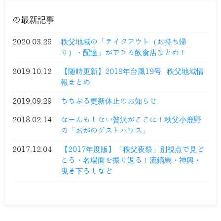
の最新記事
2020.03.29
秩父地域の「テイクアウト（お持ち帰
り）・配達」ができる飲食店まとめ！
2019.10.12
【随時更新】2019年台風19号 秩父地域情
報まとめ
2019.09.29
ちちぶる更新休止のお知らせ
2018.02.14
なーんもしない贅沢がここに！秩父小鹿野
の「おがのゲストハウス」
2017.12.04
【2017年度版】「秩父夜祭」別視点で見ど
ころ・名場面を振り返る！流鏑馬・神輿・
曳き下ろしなど