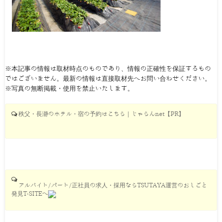
※本記事の情報は取材時点のものであり、情報の正確性を保証するもの
ではございません。最新の情報は直接取材先へお問い合わせください。
※写真の無断掲載・使用を禁止いたします。
秩父・長瀞のホテル・宿の予約はこちら｜じゃらんnet【PR】
アルバイト/パート/正社員の求人・採用ならTSUTAYA運営のおしごと
発見T-SITEへ