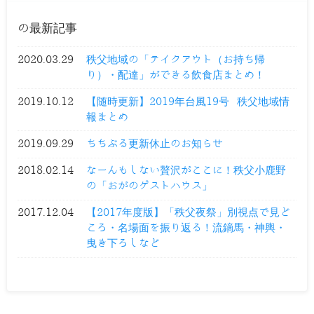
の最新記事
2020.03.29
秩父地域の「テイクアウト（お持ち帰
り）・配達」ができる飲食店まとめ！
2019.10.12
【随時更新】2019年台風19号 秩父地域情
報まとめ
2019.09.29
ちちぶる更新休止のお知らせ
2018.02.14
なーんもしない贅沢がここに！秩父小鹿野
の「おがのゲストハウス」
2017.12.04
【2017年度版】「秩父夜祭」別視点で見ど
ころ・名場面を振り返る！流鏑馬・神輿・
曳き下ろしなど