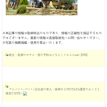
※本記事の情報は取材時点のものであり、情報の正確性を保証するもの
ではございません。最新の情報は直接取材先へお問い合わせください。
※写真の無断掲載・使用を禁止いたします。
秩父・長瀞のホテル・宿の予約はこちら｜じゃらんnet【PR】
アルバイト/パート/正社員の求人・採用ならTSUTAYA運営のおしごと
発見T-SITEへ