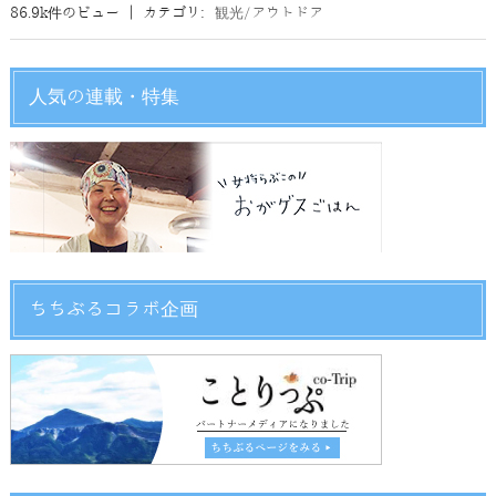
86.9k件のビュー
|
カテゴリ:
観光/アウトドア
人気の連載・特集
ちちぶるコラボ企画