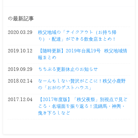
の最新記事
2020.03.29
秩父地域の「テイクアウト（お持ち帰
り）・配達」ができる飲食店まとめ！
2019.10.12
【随時更新】2019年台風19号 秩父地域情
報まとめ
2019.09.29
ちちぶる更新休止のお知らせ
2018.02.14
なーんもしない贅沢がここに！秩父小鹿野
の「おがのゲストハウス」
2017.12.04
【2017年度版】「秩父夜祭」別視点で見ど
ころ・名場面を振り返る！流鏑馬・神輿・
曳き下ろしなど