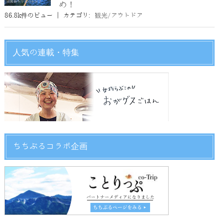
め！
86.8k件のビュー
|
カテゴリ:
観光/アウトドア
人気の連載・特集
ちちぶるコラボ企画