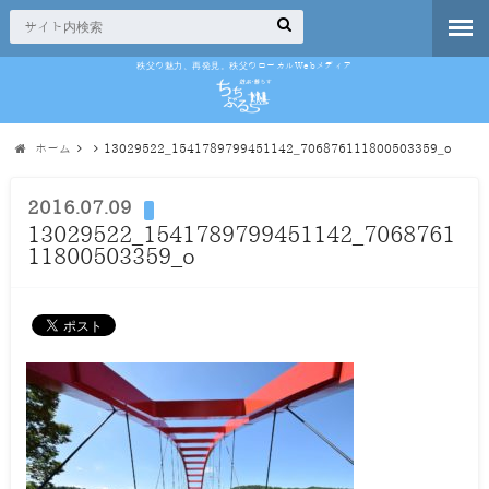
秩父の魅力、再発見。秩父のローカルWebメディア
ホーム
13029522_1541789799451142_706876111800503359_o
2016.07.09
13029522_1541789799451142_7068761
11800503359_o