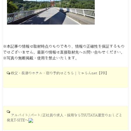
※本記事の情報は取材時点のものであり、情報の正確性を保証するもの
ではございません。最新の情報は直接取材先へお問い合わせください。
※写真の無断掲載・使用を禁止いたします。
秩父・長瀞のホテル・宿の予約はこちら｜じゃらんnet【PR】
アルバイト/パート/正社員の求人・採用ならTSUTAYA運営のおしごと
発見T-SITEへ