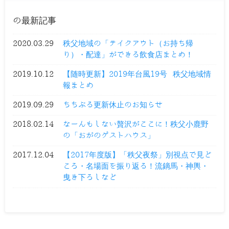
の最新記事
2020.03.29
秩父地域の「テイクアウト（お持ち帰
り）・配達」ができる飲食店まとめ！
2019.10.12
【随時更新】2019年台風19号 秩父地域情
報まとめ
2019.09.29
ちちぶる更新休止のお知らせ
2018.02.14
なーんもしない贅沢がここに！秩父小鹿野
の「おがのゲストハウス」
2017.12.04
【2017年度版】「秩父夜祭」別視点で見ど
ころ・名場面を振り返る！流鏑馬・神輿・
曳き下ろしなど