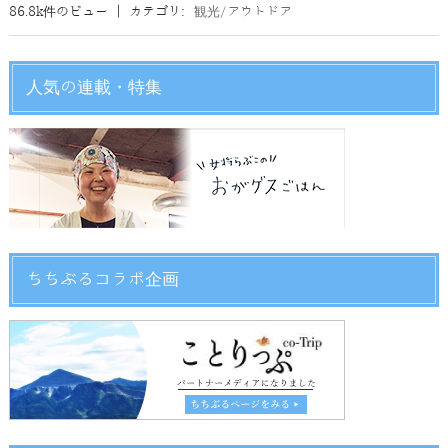
86.8k件のビュー
|
カテゴリ:
観光/アウトドア
人気の連載・特集
ちちぶるコラボ企画