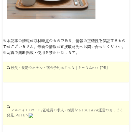
※本記事の情報は取材時点のものであり、情報の正確性を保証するもの
ではございません。最新の情報は直接取材先へお問い合わせください。
※写真の無断掲載・使用を禁止いたします。
秩父・長瀞のホテル・宿の予約はこちら｜じゃらんnet【PR】
アルバイト/パート/正社員の求人・採用ならTSUTAYA運営のおしごと
発見T-SITEへ