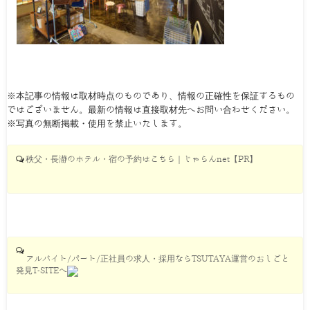
※本記事の情報は取材時点のものであり、情報の正確性を保証するもの
ではございません。最新の情報は直接取材先へお問い合わせください。
※写真の無断掲載・使用を禁止いたします。
秩父・長瀞のホテル・宿の予約はこちら｜じゃらんnet【PR】
アルバイト/パート/正社員の求人・採用ならTSUTAYA運営のおしごと
発見T-SITEへ