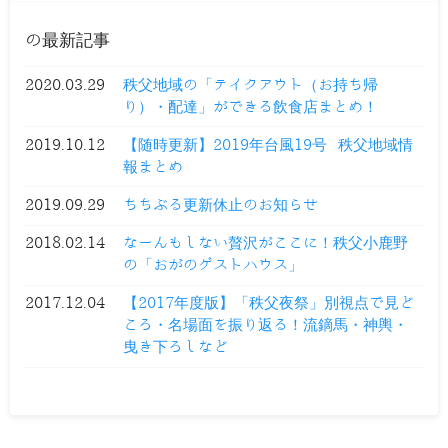
の最新記事
2020.03.29
秩父地域の「テイクアウト（お持ち帰
り）・配達」ができる飲食店まとめ！
2019.10.12
【随時更新】2019年台風19号 秩父地域情
報まとめ
2019.09.29
ちちぶる更新休止のお知らせ
2018.02.14
なーんもしない贅沢がここに！秩父小鹿野
の「おがのゲストハウス」
2017.12.04
【2017年度版】「秩父夜祭」別視点で見ど
ころ・名場面を振り返る！流鏑馬・神輿・
曳き下ろしなど