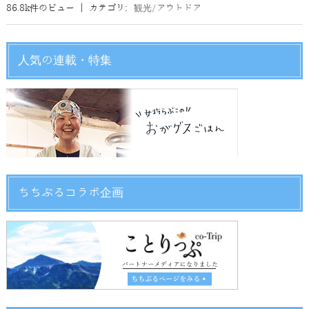
86.8k件のビュー
|
カテゴリ:
観光/アウトドア
人気の連載・特集
ちちぶるコラボ企画