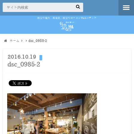
秩父の魅力、再発見。秩父のローカルWebメディア
ホーム
dsc_0985-2
2016.10.19
dsc_0985-2