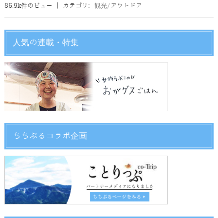
86.9k件のビュー
|
カテゴリ:
観光/アウトドア
人気の連載・特集
ちちぶるコラボ企画