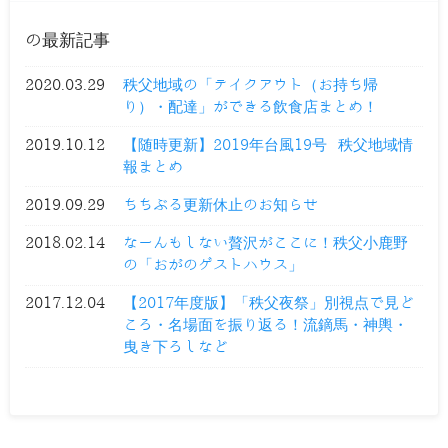
の最新記事
2020.03.29
秩父地域の「テイクアウト（お持ち帰
り）・配達」ができる飲食店まとめ！
2019.10.12
【随時更新】2019年台風19号 秩父地域情
報まとめ
2019.09.29
ちちぶる更新休止のお知らせ
2018.02.14
なーんもしない贅沢がここに！秩父小鹿野
の「おがのゲストハウス」
2017.12.04
【2017年度版】「秩父夜祭」別視点で見ど
ころ・名場面を振り返る！流鏑馬・神輿・
曳き下ろしなど