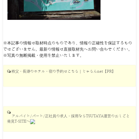
※本記事の情報は取材時点のものであり、情報の正確性を保証するもの
ではございません。最新の情報は直接取材先へお問い合わせください。
※写真の無断掲載・使用を禁止いたします。
秩父・長瀞のホテル・宿の予約はこちら｜じゃらんnet【PR】
アルバイト/パート/正社員の求人・採用ならTSUTAYA運営のおしごと
発見T-SITEへ