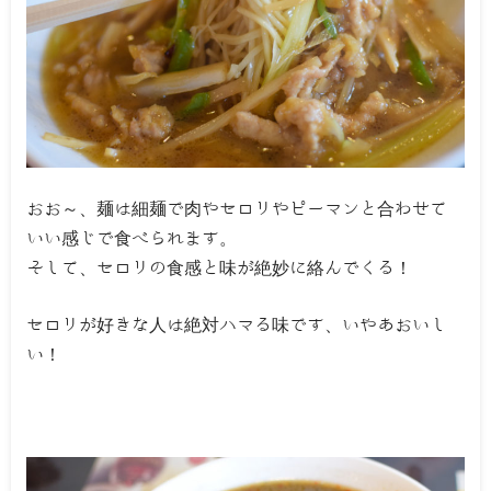
おお～、麺は細麺で肉やセロリやピーマンと合わせて
いい感じで食べられます。
そして、セロリの食感と味が絶妙に絡んでくる！
セロリが好きな人は絶対ハマる味です、いやあおいし
い！