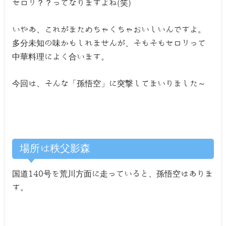
セロリ？？ってなりますよね(笑)
いやあ、これがまためちゃくちゃおいしいんですよ。
多分未知の味かもしれませんが、そもそもセロリって
中華料理によく合います。
今回は、そんな「孫悟空」に突撃してまいりました～
場所は秩父影森
国道140号を荒川方面に走っていると、孫悟空はありま
す。