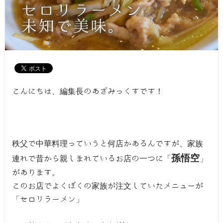
こんにちは、編集長のあざみっくすです！
秩父で中華料理っていうと何店かあるんですが、家族
孫悟空
連れで昔から親しまれているお店の一つに「
」
があります。
このお店でよくぼくの家族が注文していたメニューが
「セロリラーメン」