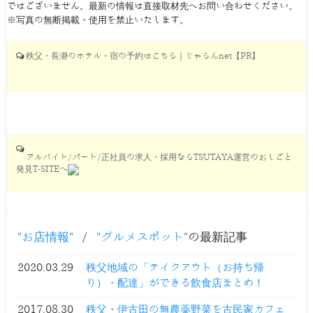
ではございません。最新の情報は直接取材先へお問い合わせください。
※写真の無断掲載・使用を禁止いたします。
秩父・長瀞のホテル・宿の予約はこちら｜じゃらんnet【PR】
アルバイト/パート/正社員の求人・採用ならTSUTAYA運営のおしごと
発見T-SITEへ
お店情報
/
グルメスポット
の最新記事
2020.03.29
秩父地域の「テイクアウト（お持ち帰
り）・配達」ができる飲食店まとめ！
2017.08.30
秩父・伊古田の無農薬野菜を古民家カフェ