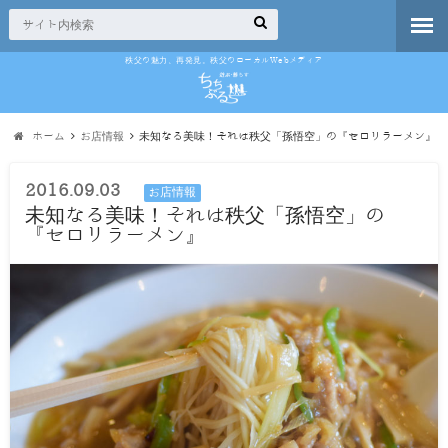
秩父の魅力、再発見。秩父のローカルWebメディア
ホーム
お店情報
未知なる美味！それは秩父「孫悟空」の『セロリラーメン』
2016.09.03
お店情報
未知なる美味！それは秩父「孫悟空」の
『セロリラーメン』