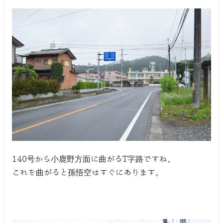
140号から小鹿野方面に曲がるT字路ですね。
これを曲がると孫悟空はすぐにあります。