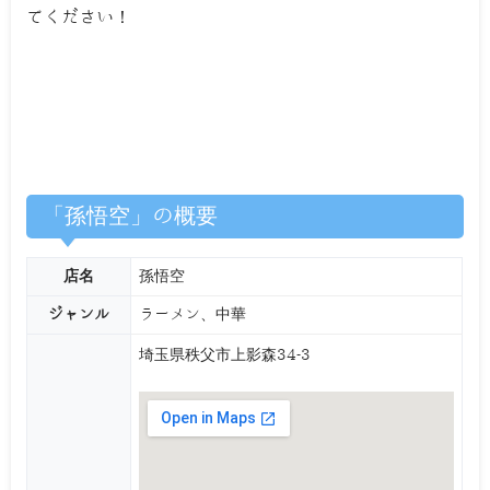
てください！
「孫悟空」の概要
店名
孫悟空
ジャンル
ラーメン、中華
埼玉県秩父市上影森34-3