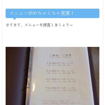
メニューがめちゃくちゃ充実！
さてさて、メニューを拝見しましょう～