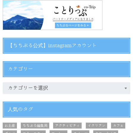
【ちちぶる公式】instagramアカウント
カテゴリー
人気のタグ
お土産
ちちぶる編集局
アクティビティ
イタリアン
カフェ