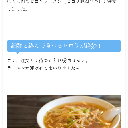
ぼくは例のセロリラーメン（セロリ豚肉ソバ）を注文
しました。
細麺と絡んで食べるセロリが絶妙！
さて、注文して待つこと10分ちょっと。
ラーメンが運ばれてまいりました～