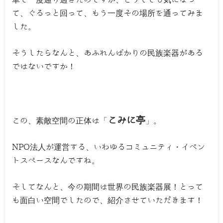
車で一度通り過ぎたのですが、どうしても気になっ
て、ぐるっと回って、もう一度その場所を通ってみま
した。
そうしたらなんと、あふれんばかりの民族楽器がある
ではないですか！
こみに亭
この、素敵空間の正体は「
」。
NPO法人が運営する、いわゆるコミュニティ・イベン
トスペースなんですね。
そしてなんと、今の期間は世界の民族楽器展！とって
も面白い空間でしたので、紹介させていただきます！