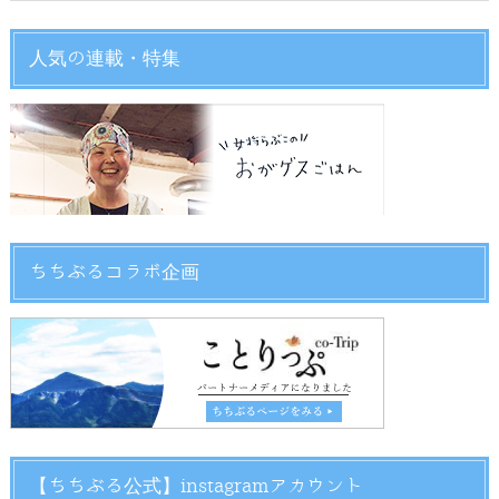
人気の連載・特集
ちちぶるコラボ企画
【ちちぶる公式】instagramアカウント