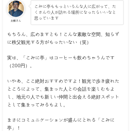
こみに亭ももっといろんな人に広がって、た
くさんの人が訪れる場所になったらいいなと
思っています
太幡さん
もちろん、広めますとも！こんな素敵な空間、知らず
に秩父観光する方がもったいない（笑）
実は、「こみに亭」はコーヒーも飲めちゃうんです
（200円）。
いやあ、ここ絶対おすすめですよ！観光で歩き疲れた
ところによって、集まった人との会話を楽しむもよ
し、地元の人でも新しい仲間と出会える絶好スポット
として集まってみるもよし。
まさにコミュニケーションが盛んにとれる「こみに
亭」！