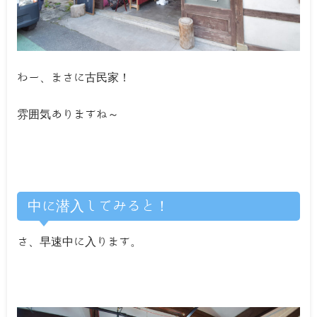
わー、まさに古民家！
雰囲気ありますね～
中に潜入してみると！
さ、早速中に入ります。