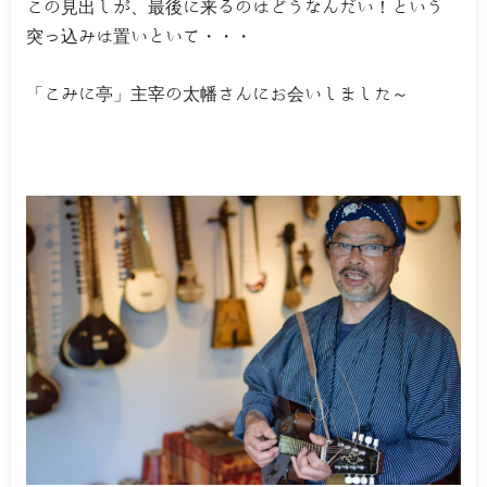
この見出しが、最後に来るのはどうなんだい！という
突っ込みは置いといて・・・
「こみに亭」主宰の太幡さんにお会いしました～