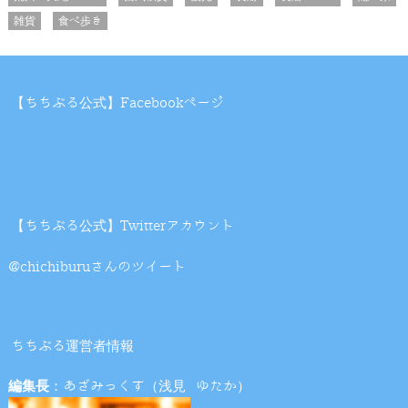
雑貨
食べ歩き
【ちちぶる公式】Facebookページ
【ちちぶる公式】Twitterアカウント
@chichiburuさんのツイート
ちちぶる運営者情報
編集長
：あざみっくす（浅見 ゆたか）