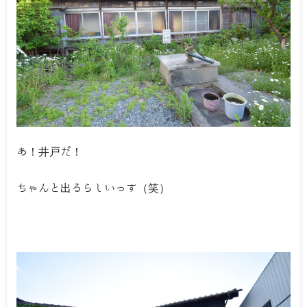
あ！井戸だ！
ちゃんと出るらしいっす（笑）