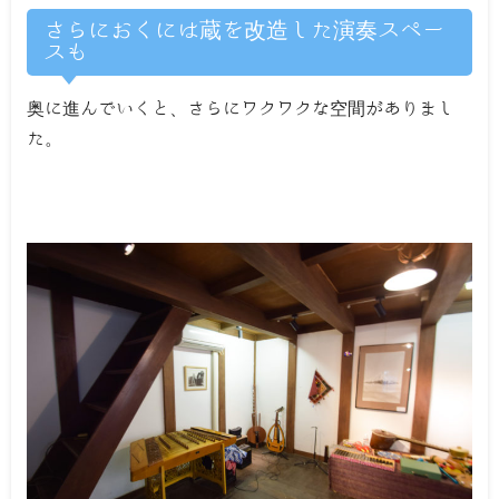
さらにおくには蔵を改造した演奏スペー
スも
奥に進んでいくと、さらにワクワクな空間がありまし
た。