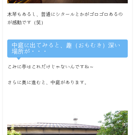
木琴もあるし、普通にシタールとかがゴロゴロあるの
が感動です（笑）
中庭に出てみると、趣（おもむき）深い
場所が・・・
こみに亭はこれだけじゃないんですね～
さらに奥に進むと、中庭があります。