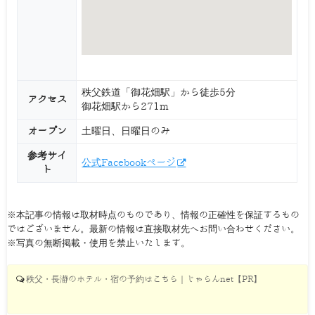
秩父鉄道「御花畑駅」から徒歩5分
アクセス
御花畑駅から271m
オープン
土曜日、日曜日のみ
参考サイ
公式Facebookページ
ト
※本記事の情報は取材時点のものであり、情報の正確性を保証するもの
ではございません。最新の情報は直接取材先へお問い合わせください。
※写真の無断掲載・使用を禁止いたします。
秩父・長瀞のホテル・宿の予約はこちら｜じゃらんnet【PR】