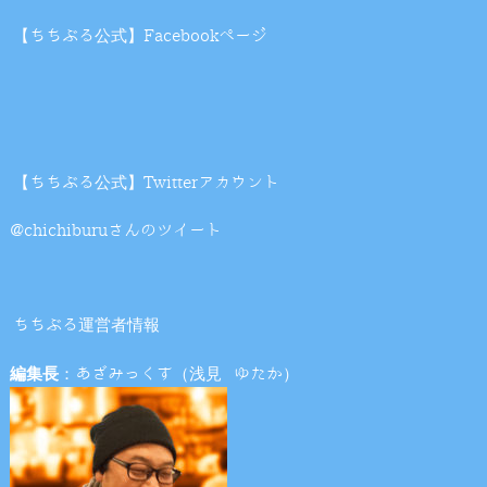
【ちちぶる公式】Facebookページ
【ちちぶる公式】Twitterアカウント
@chichiburuさんのツイート
ちちぶる運営者情報
編集長
：あざみっくす（浅見 ゆたか）