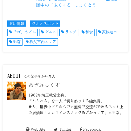
騰中の「ふくくる しょくどう」
お店情報
グルメスポット
そば、うどん
グルメ
ランチ
和食
家族連れ
影森
秩父市内エリア
ABOUT
この記事をかいた人
あざみっくす
1982年埼玉秩父出身。
「ちちぶる」を一人で切り盛りする編集長。
また、世界中どこからでも無料で交流ができるネット上
の居酒屋「オンラインスナックあざみっくす」も主宰。
WebSite
Twitter
Facebook