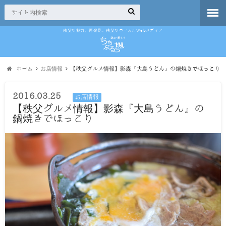
秩父の魅力、再発見。秩父のローカルWebメディア
ホーム
お店情報
【秩父グルメ情報】影森『大島うどん』の鍋焼きでほっこり
2016.03.25
お店情報
【秩父グルメ情報】影森『大島うどん』の
鍋焼きでほっこり