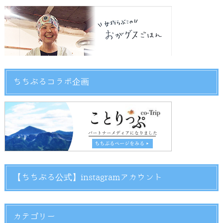
ちちぶるコラボ企画
【ちちぶる公式】instagramアカウント
カテゴリー