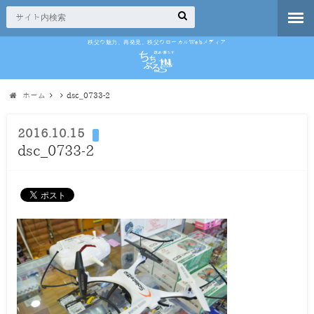
秩父の魅力、再発見。秩父のローカルWebメディア
ホーム
dsc_0733-2
2016.10.15
dsc_0733-2