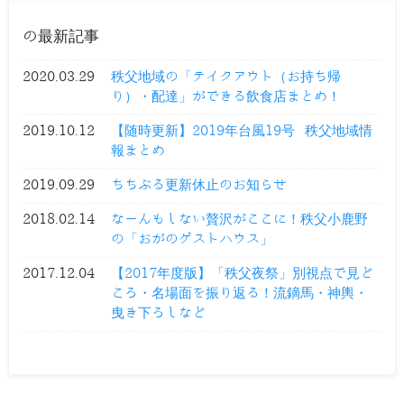
の最新記事
2020.03.29
秩父地域の「テイクアウト（お持ち帰
り）・配達」ができる飲食店まとめ！
2019.10.12
【随時更新】2019年台風19号 秩父地域情
報まとめ
2019.09.29
ちちぶる更新休止のお知らせ
2018.02.14
なーんもしない贅沢がここに！秩父小鹿野
の「おがのゲストハウス」
2017.12.04
【2017年度版】「秩父夜祭」別視点で見ど
ころ・名場面を振り返る！流鏑馬・神輿・
曳き下ろしなど