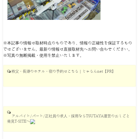
※本記事の情報は取材時点のものであり、情報の正確性を保証するもの
ではございません。最新の情報は直接取材先へお問い合わせください。
※写真の無断掲載・使用を禁止いたします。
秩父・長瀞のホテル・宿の予約はこちら｜じゃらんnet【PR】
アルバイト/パート/正社員の求人・採用ならTSUTAYA運営のおしごと
発見T-SITEへ