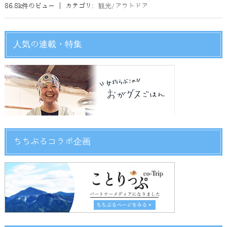
86.8k件のビュー
|
カテゴリ:
観光/アウトドア
人気の連載・特集
ちちぶるコラボ企画