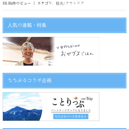
86.9k件のビュー
|
カテゴリ:
観光/アウトドア
人気の連載・特集
ちちぶるコラボ企画