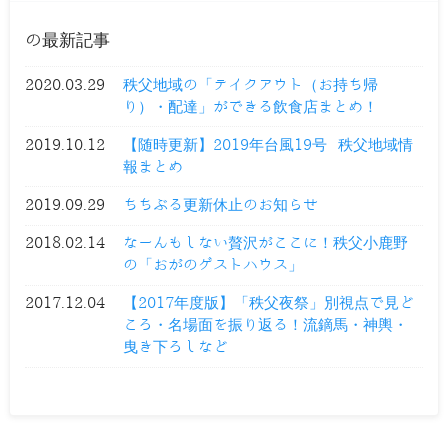
の最新記事
2020.03.29
秩父地域の「テイクアウト（お持ち帰
り）・配達」ができる飲食店まとめ！
2019.10.12
【随時更新】2019年台風19号 秩父地域情
報まとめ
2019.09.29
ちちぶる更新休止のお知らせ
2018.02.14
なーんもしない贅沢がここに！秩父小鹿野
の「おがのゲストハウス」
2017.12.04
【2017年度版】「秩父夜祭」別視点で見ど
ころ・名場面を振り返る！流鏑馬・神輿・
曳き下ろしなど