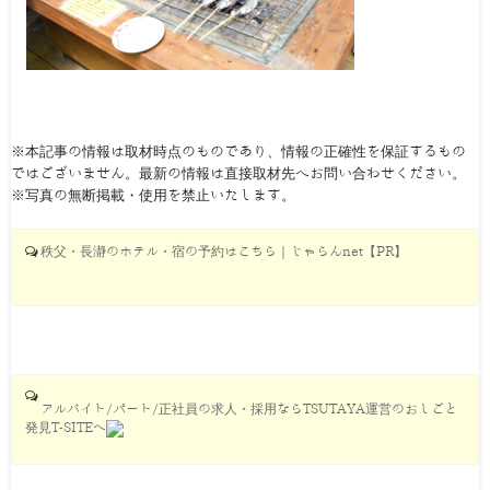
※本記事の情報は取材時点のものであり、情報の正確性を保証するもの
ではございません。最新の情報は直接取材先へお問い合わせください。
※写真の無断掲載・使用を禁止いたします。
秩父・長瀞のホテル・宿の予約はこちら｜じゃらんnet【PR】
アルバイト/パート/正社員の求人・採用ならTSUTAYA運営のおしごと
発見T-SITEへ