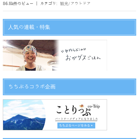
86.8k件のビュー
|
カテゴリ:
観光/アウトドア
人気の連載・特集
ちちぶるコラボ企画