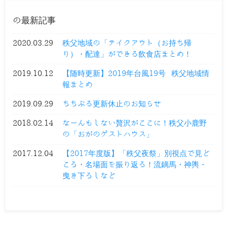
の最新記事
2020.03.29
秩父地域の「テイクアウト（お持ち帰
り）・配達」ができる飲食店まとめ！
2019.10.12
【随時更新】2019年台風19号 秩父地域情
報まとめ
2019.09.29
ちちぶる更新休止のお知らせ
2018.02.14
なーんもしない贅沢がここに！秩父小鹿野
の「おがのゲストハウス」
2017.12.04
【2017年度版】「秩父夜祭」別視点で見ど
ころ・名場面を振り返る！流鏑馬・神輿・
曳き下ろしなど