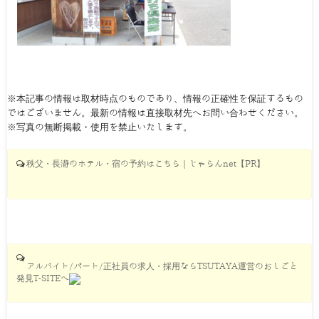
※本記事の情報は取材時点のものであり、情報の正確性を保証するもの
ではございません。最新の情報は直接取材先へお問い合わせください。
※写真の無断掲載・使用を禁止いたします。
秩父・長瀞のホテル・宿の予約はこちら｜じゃらんnet【PR】
アルバイト/パート/正社員の求人・採用ならTSUTAYA運営のおしごと
発見T-SITEへ