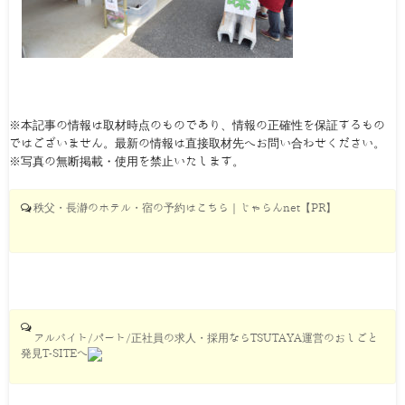
※本記事の情報は取材時点のものであり、情報の正確性を保証するもの
ではございません。最新の情報は直接取材先へお問い合わせください。
※写真の無断掲載・使用を禁止いたします。
秩父・長瀞のホテル・宿の予約はこちら｜じゃらんnet【PR】
アルバイト/パート/正社員の求人・採用ならTSUTAYA運営のおしごと
発見T-SITEへ