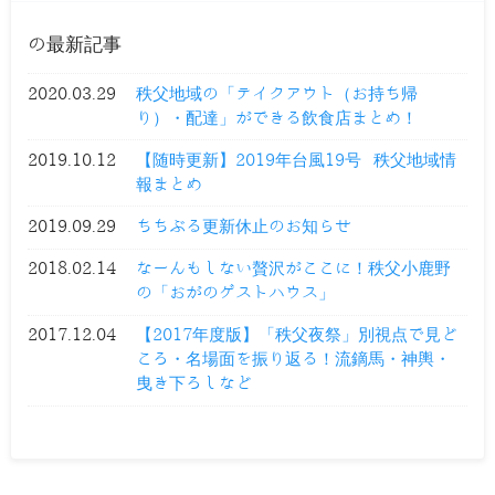
の最新記事
2020.03.29
秩父地域の「テイクアウト（お持ち帰
り）・配達」ができる飲食店まとめ！
2019.10.12
【随時更新】2019年台風19号 秩父地域情
報まとめ
2019.09.29
ちちぶる更新休止のお知らせ
2018.02.14
なーんもしない贅沢がここに！秩父小鹿野
の「おがのゲストハウス」
2017.12.04
【2017年度版】「秩父夜祭」別視点で見ど
ころ・名場面を振り返る！流鏑馬・神輿・
曳き下ろしなど