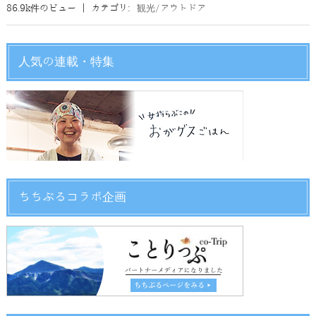
86.9k件のビュー
|
カテゴリ:
観光/アウトドア
人気の連載・特集
ちちぶるコラボ企画