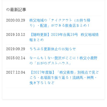
の最新記事
2020.03.29
秩父地域の「テイクアウト（お持ち帰
り）・配達」ができる飲食店まとめ！
2019.10.12
【随時更新】2019年台風19号 秩父地域情
報まとめ
2019.09.29
ちちぶる更新休止のお知らせ
2018.02.14
なーんもしない贅沢がここに！秩父小鹿野
の「おがのゲストハウス」
2017.12.04
【2017年度版】「秩父夜祭」別視点で見ど
ころ・名場面を振り返る！流鏑馬・神輿・
曳き下ろしなど