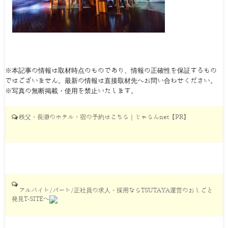
※本記事の情報は取材時点のものであり、情報の正確性を保証するもの
ではございません。最新の情報は直接取材先へお問い合わせください。
※写真の無断掲載・使用を禁止いたします。
秩父・長瀞のホテル・宿の予約はこちら｜じゃらんnet【PR】
アルバイト/パート/正社員の求人・採用ならTSUTAYA運営のおしごと
発見T-SITEへ