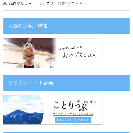
86.9k件のビュー
|
カテゴリ:
観光/アウトドア
人気の連載・特集
ちちぶるコラボ企画