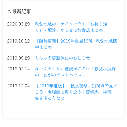
の最新記事
2020.03.29
秩父地域の「テイクアウト（お持ち帰
り）・配達」ができる飲食店まとめ！
2019.10.12
【随時更新】2019年台風19号 秩父地域情
報まとめ
2019.09.29
ちちぶる更新休止のお知らせ
2018.02.14
なーんもしない贅沢がここに！秩父小鹿野
の「おがのゲストハウス」
2017.12.04
【2017年度版】「秩父夜祭」別視点で見ど
ころ・名場面を振り返る！流鏑馬・神輿・
曳き下ろしなど