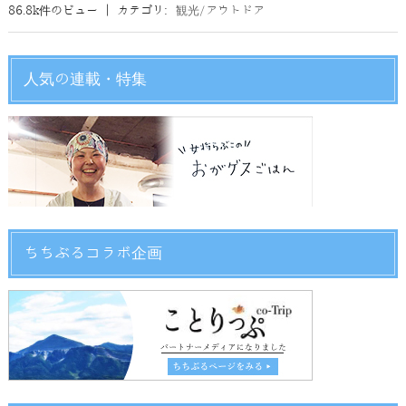
86.8k件のビュー
|
カテゴリ:
観光/アウトドア
人気の連載・特集
ちちぶるコラボ企画