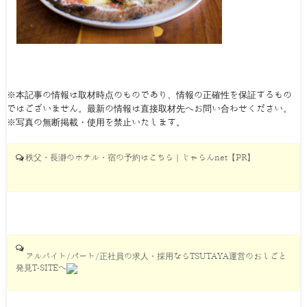
※本記事の情報は取材時点のものであり、情報の正確性を保証するもの
ではございません。最新の情報は直接取材先へお問い合わせください。
※写真の無断掲載・使用を禁止いたします。
秩父・長瀞のホテル・宿の予約はこちら｜じゃらんnet【PR】
アルバイト/パート/正社員の求人・採用ならTSUTAYA運営のおしごと
発見T-SITEへ