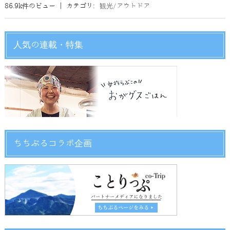
86.9k件のビュー
|
カテゴリ:
観光/アウトドア
人気の連載・特集
ちちぶるコラボ企画