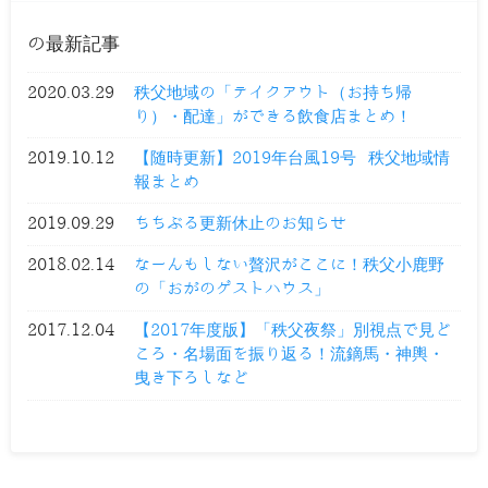
の最新記事
2020.03.29
秩父地域の「テイクアウト（お持ち帰
り）・配達」ができる飲食店まとめ！
2019.10.12
【随時更新】2019年台風19号 秩父地域情
報まとめ
2019.09.29
ちちぶる更新休止のお知らせ
2018.02.14
なーんもしない贅沢がここに！秩父小鹿野
の「おがのゲストハウス」
2017.12.04
【2017年度版】「秩父夜祭」別視点で見ど
ころ・名場面を振り返る！流鏑馬・神輿・
曳き下ろしなど