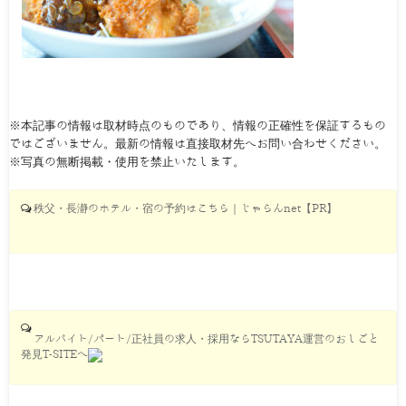
※本記事の情報は取材時点のものであり、情報の正確性を保証するもの
ではございません。最新の情報は直接取材先へお問い合わせください。
※写真の無断掲載・使用を禁止いたします。
秩父・長瀞のホテル・宿の予約はこちら｜じゃらんnet【PR】
アルバイト/パート/正社員の求人・採用ならTSUTAYA運営のおしごと
発見T-SITEへ