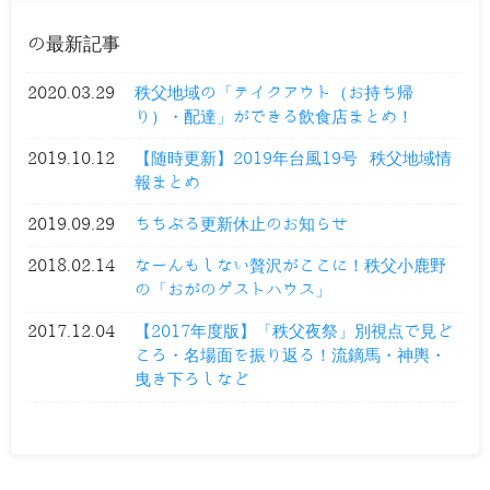
の最新記事
2020.03.29
秩父地域の「テイクアウト（お持ち帰
り）・配達」ができる飲食店まとめ！
2019.10.12
【随時更新】2019年台風19号 秩父地域情
報まとめ
2019.09.29
ちちぶる更新休止のお知らせ
2018.02.14
なーんもしない贅沢がここに！秩父小鹿野
の「おがのゲストハウス」
2017.12.04
【2017年度版】「秩父夜祭」別視点で見ど
ころ・名場面を振り返る！流鏑馬・神輿・
曳き下ろしなど