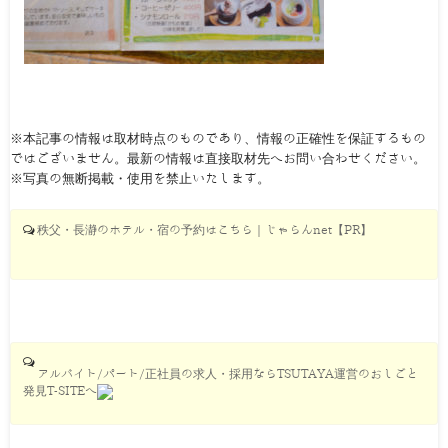
※本記事の情報は取材時点のものであり、情報の正確性を保証するもの
ではございません。最新の情報は直接取材先へお問い合わせください。
※写真の無断掲載・使用を禁止いたします。
秩父・長瀞のホテル・宿の予約はこちら｜じゃらんnet【PR】
アルバイト/パート/正社員の求人・採用ならTSUTAYA運営のおしごと
発見T-SITEへ