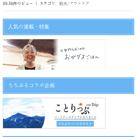
86.8k件のビュー
|
カテゴリ:
観光/アウトドア
人気の連載・特集
ちちぶるコラボ企画