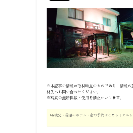
※本記事の情報は取材時点のものであり、情報の
材先へお問い合わせください。
※写真の無断掲載・使用を禁止いたします。
秩父・長瀞のホテル・宿の予約はこちら｜じゃらん