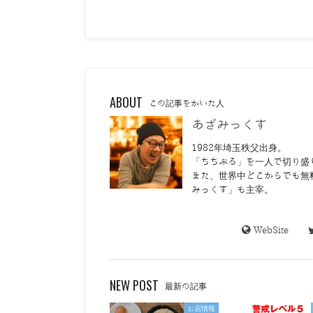
ABOUT
この記事をかいた人
あざみっくす
1982年埼玉秩父出身。
「ちちぶる」を一人で切り盛
また、世界中どこからでも無
みっくす」も主宰。
WebSite
NEW POST
最新の記事
お店情報