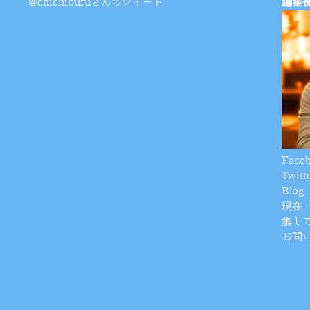
@chichiburuさんのツイート
編集
Face
Twitt
Blog
現在
集し
お問