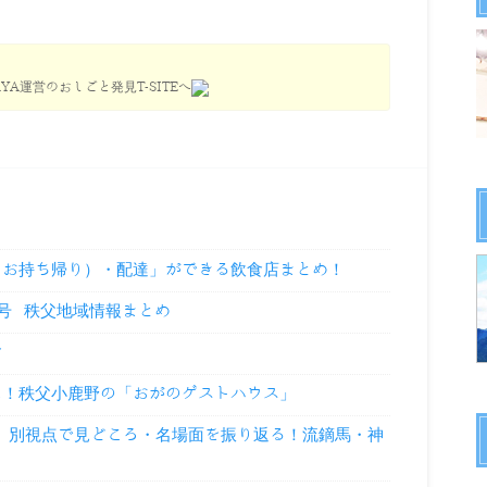
YA運営のおしごと発見T-SITEへ
（お持ち帰り）・配達」ができる飲食店まとめ！
9号 秩父地域情報まとめ
せ
に！秩父小鹿野の「おがのゲストハウス」
祭」別視点で見どころ・名場面を振り返る！流鏑馬・神