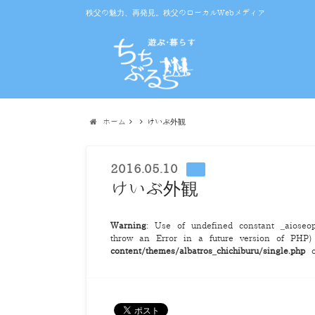
秩父の魅力、再発見。秩父のローカルWebメディア
ホーム
けいぶ外観
2016.05.10
けいぶ外観
Warning
: Use of undefined constant _aioseop_
throw an Error in a future version of PHP
content/themes/albatros_chichiburu/single.php
o