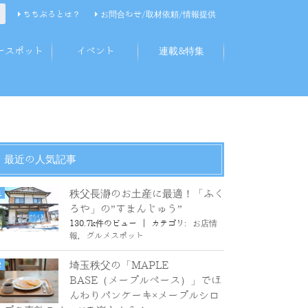
ちちぶるとは？
お問合わせ/取材依頼/情報提供
ースポット
イベント
連載&特集
最近の人気記事
秩父長瀞のお土産に最適！「ふく
ろや」の”すまんじゅう”
130.7k件のビュー
|
カテゴリ:
お店情
報
,
グルメスポット
埼玉秩父の「MAPLE
BASE（メープルベース）」でほ
んわりパンケーキ×メープルシロ