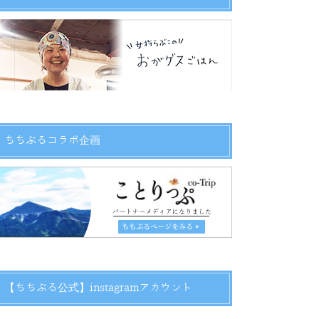
ちちぶるコラボ企画
【ちちぶる公式】instagramアカウント