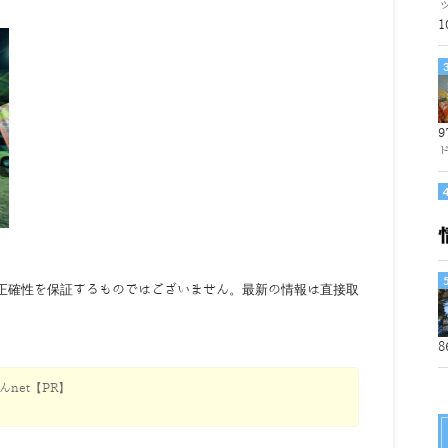
1
9
正確性を保証するものではございません。最新の情報は直接取
8
net【PR】