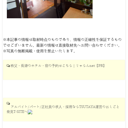
※本記事の情報は取材時点のものであり、情報の正確性を保証するもの
ではございません。最新の情報は直接取材先へお問い合わせください。
※写真の無断掲載・使用を禁止いたします。
秩父・長瀞のホテル・宿の予約はこちら｜じゃらんnet【PR】
アルバイト/パート/正社員の求人・採用ならTSUTAYA運営のおしごと
発見T-SITEへ