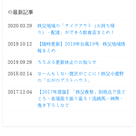
の最新記事
2020.03.29
秩父地域の「テイクアウト（お持ち帰
り）・配達」ができる飲食店まとめ！
2019.10.12
【随時更新】2019年台風19号 秩父地域情
報まとめ
2019.09.29
ちちぶる更新休止のお知らせ
2018.02.14
なーんもしない贅沢がここに！秩父小鹿野
の「おがのゲストハウス」
2017.12.04
【2017年度版】「秩父夜祭」別視点で見ど
ころ・名場面を振り返る！流鏑馬・神輿・
曳き下ろしなど