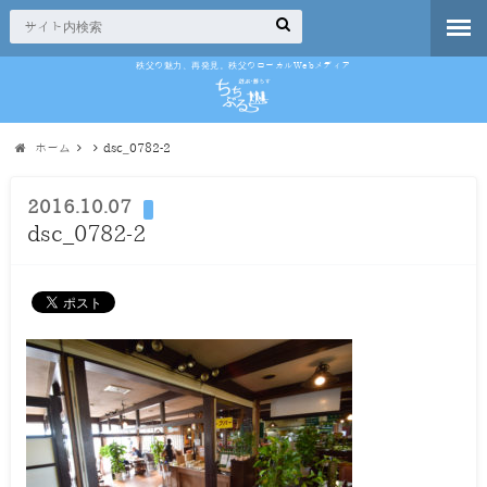
秩父の魅力、再発見。秩父のローカルWebメディア
ホーム
dsc_0782-2
2016.10.07
dsc_0782-2