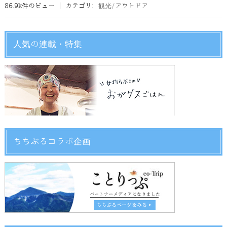
86.9k件のビュー
|
カテゴリ:
観光/アウトドア
人気の連載・特集
ちちぶるコラボ企画