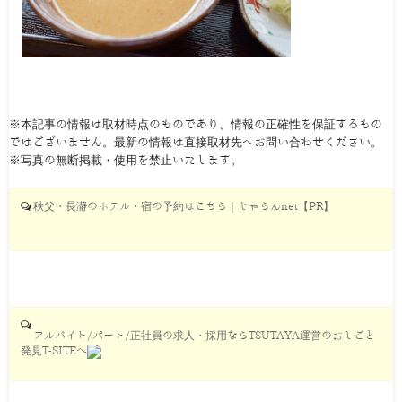
※本記事の情報は取材時点のものであり、情報の正確性を保証するもの
ではございません。最新の情報は直接取材先へお問い合わせください。
※写真の無断掲載・使用を禁止いたします。
秩父・長瀞のホテル・宿の予約はこちら｜じゃらんnet【PR】
アルバイト/パート/正社員の求人・採用ならTSUTAYA運営のおしごと
発見T-SITEへ