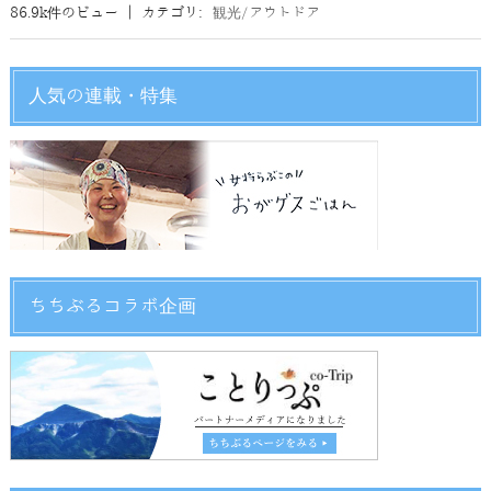
86.9k件のビュー
|
カテゴリ:
観光/アウトドア
人気の連載・特集
ちちぶるコラボ企画