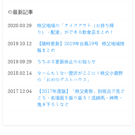
の最新記事
2020.03.29
秩父地域の「テイクアウト（お持ち帰
り）・配達」ができる飲食店まとめ！
2019.10.12
【随時更新】2019年台風19号 秩父地域情
報まとめ
2019.09.29
ちちぶる更新休止のお知らせ
2018.02.14
なーんもしない贅沢がここに！秩父小鹿野
の「おがのゲストハウス」
2017.12.04
【2017年度版】「秩父夜祭」別視点で見ど
ころ・名場面を振り返る！流鏑馬・神輿・
曳き下ろしなど