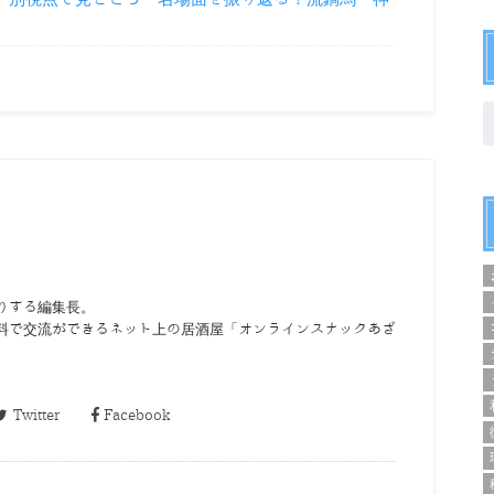
りする編集長。
料で交流ができるネット上の居酒屋「オンラインスナックあざ
Twitter
Facebook