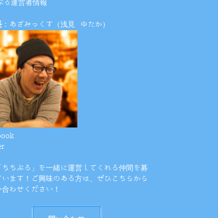
ぶる運営者情報
長
：あざみっくす（浅見 ゆたか）
book
er
「ちちぶる」を一緒に運営してくれる仲間を募
ています！ご興味のある方は、ぜひこちらから
い合わせください！