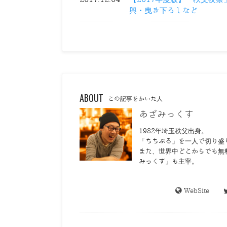
輿・曳き下ろしなど
ABOUT
この記事をかいた人
あざみっくす
1982年埼玉秩父出身。
「ちちぶる」を一人で切り盛
また、世界中どこからでも無
みっくす」も主宰。
WebSite