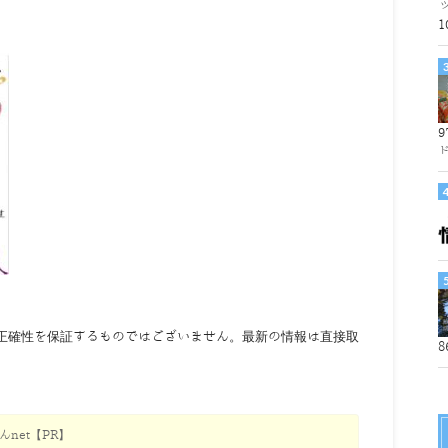
1
9
正確性を保証するものではございません。最新の情報は直接取
8
net【PR】