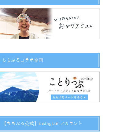
ちちぶるコラボ企画
【ちちぶる公式】instagramアカウント