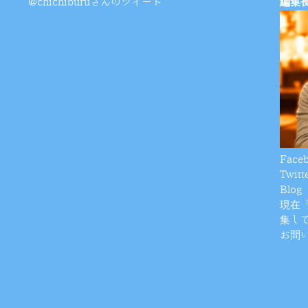
@chichiburuさんのツイート
編集
Face
Twitt
Blog
現在
集し
お問