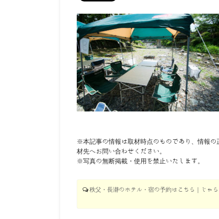
※本記事の情報は取材時点のものであり、情報の
材先へお問い合わせください。
※写真の無断掲載・使用を禁止いたします。
秩父・長瀞のホテル・宿の予約はこちら｜じゃらん