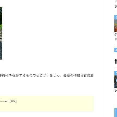
1
9
正確性を保証するものではございません。最新の情報は直接取
8
net【PR】