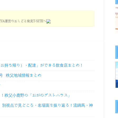
YA運営のおしごと発見T-SITEへ
（お持ち帰り）・配達」ができる飲食店まとめ！
9号 秩父地域情報まとめ
せ
に！秩父小鹿野の「おがのゲストハウス」
祭」別視点で見どころ・名場面を振り返る！流鏑馬・神