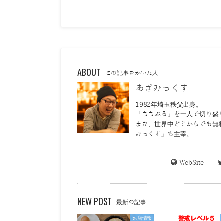
ABOUT
この記事をかいた人
あざみっくす
1982年埼玉秩父出身。
「ちちぶる」を一人で切り盛
また、世界中どこからでも無
みっくす」も主宰。
WebSite
NEW POST
最新の記事
お店情報