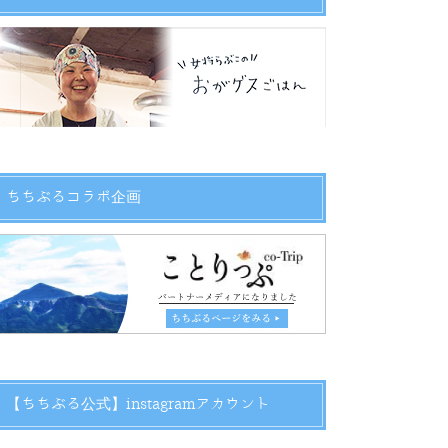
ちちぶるコラボ企画
【ちちぶる公式】instagramアカウント