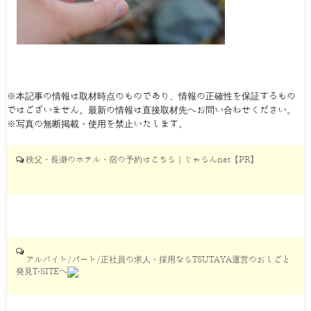
※本記事の情報は取材時点のものであり、情報の正確性を保証するもの
ではございません。最新の情報は直接取材先へお問い合わせください。
※写真の無断掲載・使用を禁止いたします。
秩父・長瀞のホテル・宿の予約はこちら｜じゃらんnet【PR】
アルバイト/パート/正社員の求人・採用ならTSUTAYA運営のおしごと
発見T-SITEへ