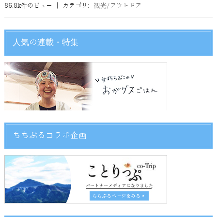
86.8k件のビュー
|
カテゴリ:
観光/アウトドア
人気の連載・特集
ちちぶるコラボ企画