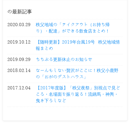
の最新記事
2020.03.29
秩父地域の「テイクアウト（お持ち帰
り）・配達」ができる飲食店まとめ！
2019.10.12
【随時更新】2019年台風19号 秩父地域情
報まとめ
2019.09.29
ちちぶる更新休止のお知らせ
2018.02.14
なーんもしない贅沢がここに！秩父小鹿野
の「おがのゲストハウス」
2017.12.04
【2017年度版】「秩父夜祭」別視点で見ど
ころ・名場面を振り返る！流鏑馬・神輿・
曳き下ろしなど