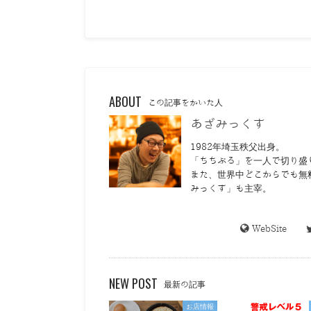
ABOUT
この記事をかいた人
あざみっくす
1982年埼玉秩父出身。
「ちちぶる」を一人で切り盛
また、世界中どこからでも無
みっくす」も主宰。
WebSite
NEW POST
最新の記事
お店情報