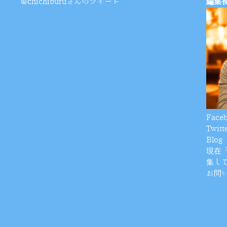
@chichiburuさんのツイート
編集
Face
Twitt
Blog
現在
集し
お問