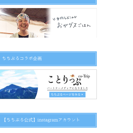
ちちぶるコラボ企画
【ちちぶる公式】instagramアカウント