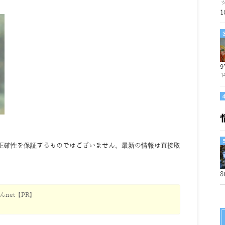
1
9
正確性を保証するものではございません。最新の情報は直接取
8
net【PR】