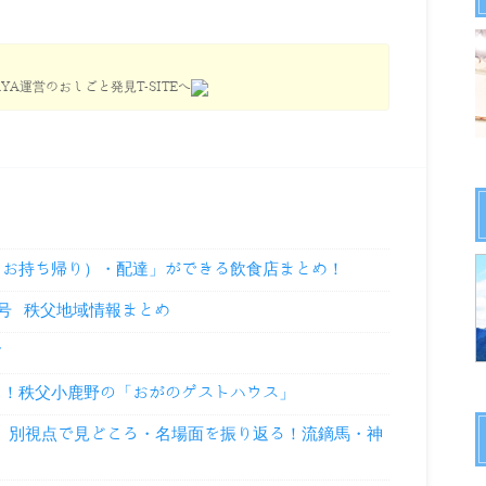
YA運営のおしごと発見T-SITEへ
（お持ち帰り）・配達」ができる飲食店まとめ！
9号 秩父地域情報まとめ
せ
に！秩父小鹿野の「おがのゲストハウス」
祭」別視点で見どころ・名場面を振り返る！流鏑馬・神