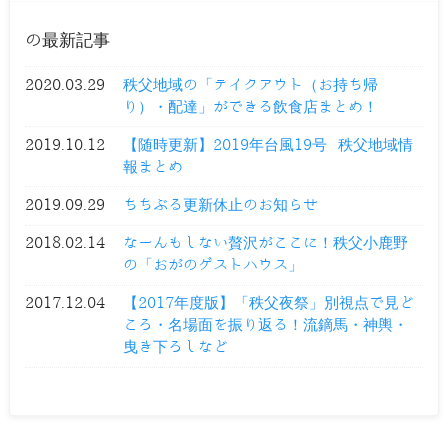
の最新記事
2020.03.29
秩父地域の「テイクアウト（お持ち帰
り）・配達」ができる飲食店まとめ！
2019.10.12
【随時更新】2019年台風19号 秩父地域情
報まとめ
2019.09.29
ちちぶる更新休止のお知らせ
2018.02.14
なーんもしない贅沢がここに！秩父小鹿野
の「おがのゲストハウス」
2017.12.04
【2017年度版】「秩父夜祭」別視点で見ど
ころ・名場面を振り返る！流鏑馬・神輿・
曳き下ろしなど