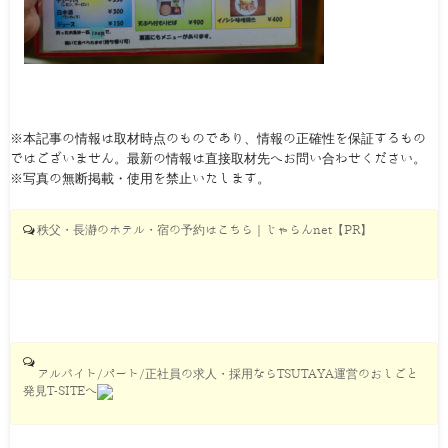
※本記事の情報は取材時点のものであり、情報の正確性を保証するもの
ではございません。最新の情報は直接取材先へお問い合わせください。
※写真の無断掲載・使用を禁止いたします。
秩父・長瀞のホテル・宿の予約はこちら｜じゃらんnet【PR】
アルバイト/パート/正社員の求人・採用ならTSUTAYA運営のおしごと
発見T-SITEへ