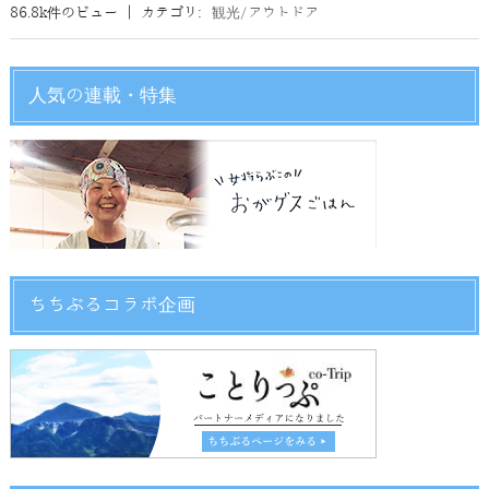
86.8k件のビュー
|
カテゴリ:
観光/アウトドア
人気の連載・特集
ちちぶるコラボ企画