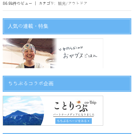
86.9k件のビュー
|
カテゴリ:
観光/アウトドア
人気の連載・特集
ちちぶるコラボ企画