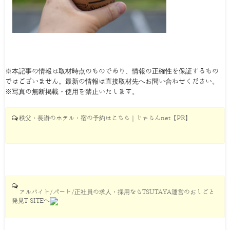
※本記事の情報は取材時点のものであり、情報の正確性を保証するもの
ではございません。最新の情報は直接取材先へお問い合わせください。
※写真の無断掲載・使用を禁止いたします。
秩父・長瀞のホテル・宿の予約はこちら｜じゃらんnet【PR】
アルバイト/パート/正社員の求人・採用ならTSUTAYA運営のおしごと
発見T-SITEへ