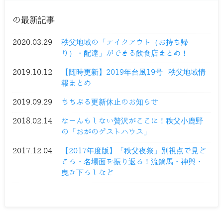
の最新記事
2020.03.29
秩父地域の「テイクアウト（お持ち帰
り）・配達」ができる飲食店まとめ！
2019.10.12
【随時更新】2019年台風19号 秩父地域情
報まとめ
2019.09.29
ちちぶる更新休止のお知らせ
2018.02.14
なーんもしない贅沢がここに！秩父小鹿野
の「おがのゲストハウス」
2017.12.04
【2017年度版】「秩父夜祭」別視点で見ど
ころ・名場面を振り返る！流鏑馬・神輿・
曳き下ろしなど