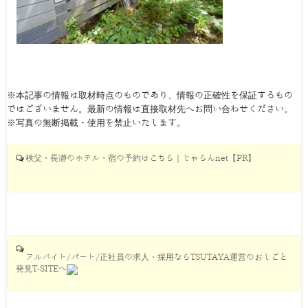
※本記事の情報は取材時点のものであり、情報の正確性を保証するもの
ではございません。最新の情報は直接取材先へお問い合わせください。
※写真の無断掲載・使用を禁止いたします。
秩父・長瀞のホテル・宿の予約はこちら｜じゃらんnet【PR】
アルバイト/パート/正社員の求人・採用ならTSUTAYA運営のおしごと
発見T-SITEへ