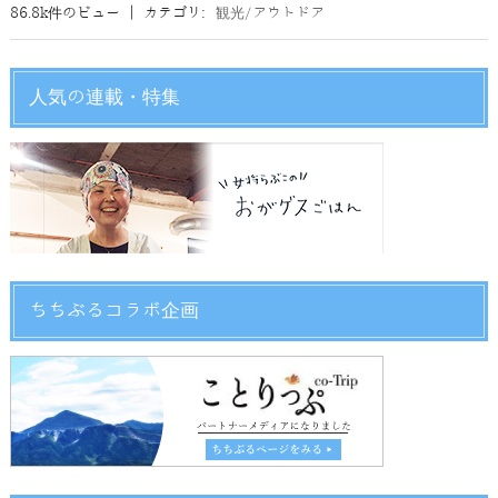
86.8k件のビュー
|
カテゴリ:
観光/アウトドア
人気の連載・特集
ちちぶるコラボ企画