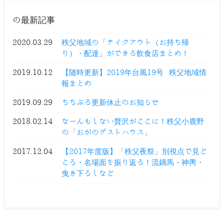
の最新記事
2020.03.29
秩父地域の「テイクアウト（お持ち帰
り）・配達」ができる飲食店まとめ！
2019.10.12
【随時更新】2019年台風19号 秩父地域情
報まとめ
2019.09.29
ちちぶる更新休止のお知らせ
2018.02.14
なーんもしない贅沢がここに！秩父小鹿野
の「おがのゲストハウス」
2017.12.04
【2017年度版】「秩父夜祭」別視点で見ど
ころ・名場面を振り返る！流鏑馬・神輿・
曳き下ろしなど