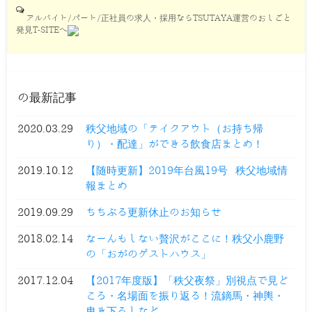
アルバイト/パート/正社員の求人・採用ならTSUTAYA運営のおしごと
発見T-SITEへ
の最新記事
2020.03.29
秩父地域の「テイクアウト（お持ち帰
り）・配達」ができる飲食店まとめ！
2019.10.12
【随時更新】2019年台風19号 秩父地域情
報まとめ
2019.09.29
ちちぶる更新休止のお知らせ
2018.02.14
なーんもしない贅沢がここに！秩父小鹿野
の「おがのゲストハウス」
2017.12.04
【2017年度版】「秩父夜祭」別視点で見ど
ころ・名場面を振り返る！流鏑馬・神輿・
曳き下ろしなど