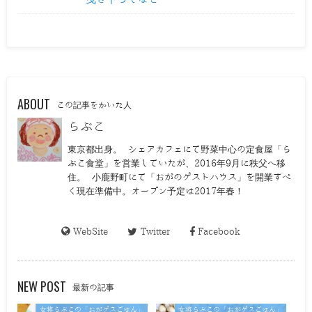
ABOUT
この記事をかいた人
らぶこ
東京都出身。 シェアカフェにて野菜中心の定食屋「ら
ぶこ食堂」を営業していたが、2016年9月に秩父へ移
住。 小鹿野町にて「おがのゲストハウス」を開業すべ
く現在準備中。オープン予定は2017年春！
WebSite
Twitter
Facebook
NEW POST
最新の記事
女将らぶこの「おがゲスごはん」
女将らぶこの「おがゲスごはん」