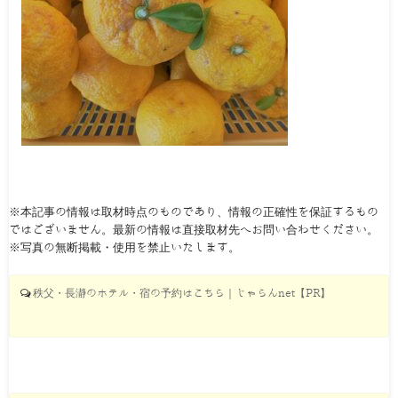
※本記事の情報は取材時点のものであり、情報の正確性を保証するもの
ではございません。最新の情報は直接取材先へお問い合わせください。
※写真の無断掲載・使用を禁止いたします。
秩父・長瀞のホテル・宿の予約はこちら｜じゃらんnet【PR】