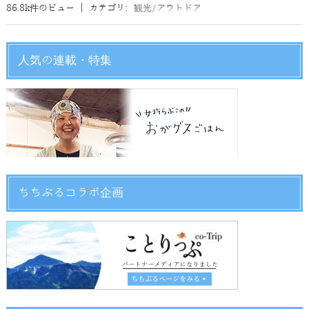
86.8k件のビュー
|
カテゴリ:
観光/アウトドア
人気の連載・特集
ちちぶるコラボ企画