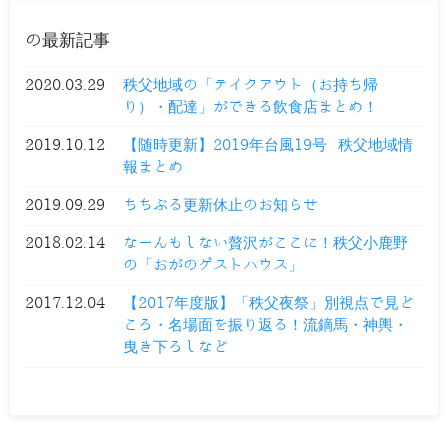
の最新記事
2020.03.29
秩父地域の「テイクアウト（お持ち帰
り）・配達」ができる飲食店まとめ！
2019.10.12
【随時更新】2019年台風19号 秩父地域情
報まとめ
2019.09.29
ちちぶる更新休止のお知らせ
2018.02.14
なーんもしない贅沢がここに！秩父小鹿野
の「おがのゲストハウス」
2017.12.04
【2017年度版】「秩父夜祭」別視点で見ど
ころ・名場面を振り返る！流鏑馬・神輿・
曳き下ろしなど