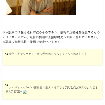
※本記事の情報は取材時点のものであり、情報の正確性を保証するもの
ではございません。最新の情報は直接取材先へお問い合わせください。
※写真の無断掲載・使用を禁止いたします。
秩父・長瀞のホテル・宿の予約はこちら｜じゃらんnet【PR】
アルバイト/パート/正社員の求人・採用ならTSUTAYA運営のおしごと
発見T-SITEへ