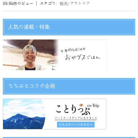
86.9k件のビュー
|
カテゴリ:
観光/アウトドア
人気の連載・特集
ちちぶるコラボ企画