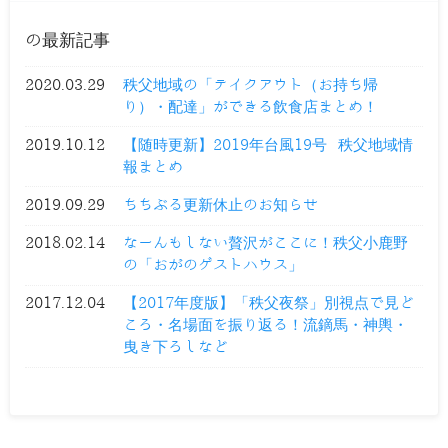
の最新記事
2020.03.29
秩父地域の「テイクアウト（お持ち帰
り）・配達」ができる飲食店まとめ！
2019.10.12
【随時更新】2019年台風19号 秩父地域情
報まとめ
2019.09.29
ちちぶる更新休止のお知らせ
2018.02.14
なーんもしない贅沢がここに！秩父小鹿野
の「おがのゲストハウス」
2017.12.04
【2017年度版】「秩父夜祭」別視点で見ど
ころ・名場面を振り返る！流鏑馬・神輿・
曳き下ろしなど