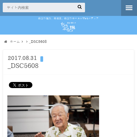
秩父の魅力、再発見。秩父のローカルWebメディア
ホーム
_DSC5608
2017.08.31
_DSC5608