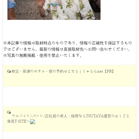
※本記事の情報は取材時点のものであり、情報の正確性を保証するもの
ではございません。最新の情報は直接取材先へお問い合わせください。
※写真の無断掲載・使用を禁止いたします。
秩父・長瀞のホテル・宿の予約はこちら｜じゃらんnet【PR】
アルバイト/パート/正社員の求人・採用ならTSUTAYA運営のおしごと
発見T-SITEへ