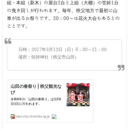
組・本組（新木）の屋台2台と上組（大棚）の笠鉾1台
の曳き回しが行われます。毎年、秩父地方で最初に山
車が出るお祭りです。20：00～は花火大会もあるとの
ことです。
日時：2017年3月12日（日）8：00～21：00
場所：恒持神社（秩父市山田）