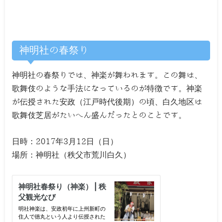
神明社の春祭り
神明社の春祭りでは、神楽が舞われます。この舞は、
歌舞伎のような手法になっているのが特徴です。神楽
が伝授された安政（江戸時代後期）の頃、白久地区は
歌舞伎芝居がたいへん盛んだったとのことです。
日時：2017年3月12日（日）
場所：神明社（秩父市荒川白久）