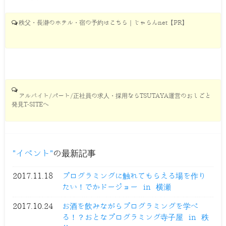
秩父・長瀞のホテル・宿の予約はこちら｜じゃらんnet【PR】
アルバイト/パート/正社員の求人・採用ならTSUTAYA運営のおしごと
発見T-SITEへ
イベント
の最新記事
2017.11.18
プログラミングに触れてもらえる場を作り
たい！でかドージョー in 横瀬
2017.10.24
お酒を飲みながらプログラミングを学べ
る！？おとなプログラミング寺子屋 in 秩