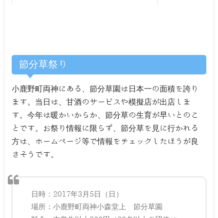
節分草祭り
小鹿野町両神にある、節分草園は日本一の面積を誇り
ます。当日は、甘酒のサービスや模擬店が出店しま
す。今年は暖かいからか、節分草の生育が早いとのこ
とです。お祭り情報に限らず、節分草を見に行かれる
方は、ホームページ等で情報をチェックしたほうが良
さそうです。
日時：2017年3月5日（日）
場所：小鹿野町両神小森堂上 節分草園