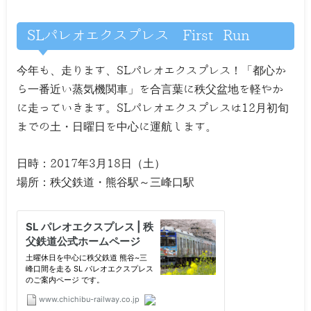
SLパレオエクスプレス First Run
今年も、走ります、SLパレオエクスプレス！「都心か
ら一番近い蒸気機関車」を合言葉に秩父盆地を軽やか
に走っていきます。SLパレオエクスプレスは12月初旬
までの土・日曜日を中心に運航します。
日時：2017年3月18日（土）
場所：秩父鉄道・熊谷駅～三峰口駅