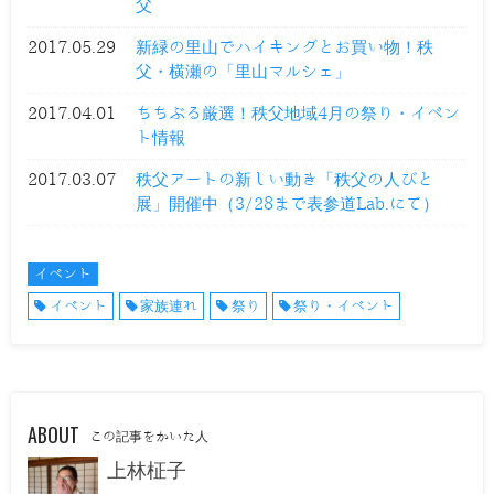
父
2017.05.29
新緑の里山でハイキングとお買い物！秩
父・横瀬の「里山マルシェ」
2017.04.01
ちちぶる厳選！秩父地域4月の祭り・イベン
ト情報
2017.03.07
秩父アートの新しい動き「秩父の人びと
展」開催中（3/28まで表参道Lab.にて）
イベント
イベント
家族連れ
祭り
祭り・イベント
ABOUT
この記事をかいた人
上林柾子