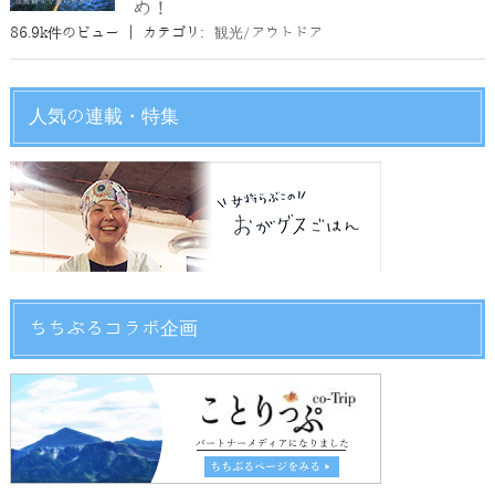
め！
86.9k件のビュー
|
カテゴリ:
観光/アウトドア
人気の連載・特集
ちちぶるコラボ企画