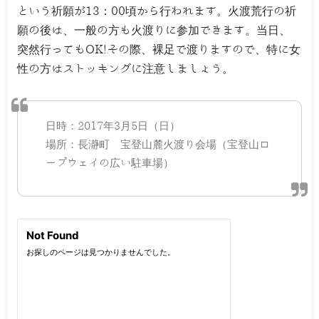
という祈願が13：00頃から行われます。火渡荒行の祈
願の後は、一般の方も火渡りに参加できます。当日、
突然行ってもOK!その際、裸足で渡りますので、特に女
性の方はストッキングに注意しましょう。
日時：2017年3月5日（日）
場所：長瀞町 宝登山麓火渡り会場（宝登山ロ
ープウェイの広い駐車場）