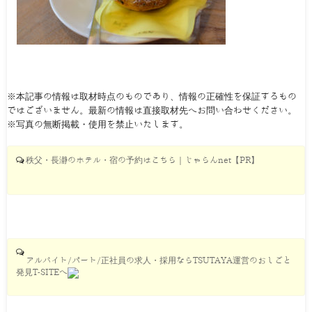
※本記事の情報は取材時点のものであり、情報の正確性を保証するもの
ではございません。最新の情報は直接取材先へお問い合わせください。
※写真の無断掲載・使用を禁止いたします。
秩父・長瀞のホテル・宿の予約はこちら｜じゃらんnet【PR】
アルバイト/パート/正社員の求人・採用ならTSUTAYA運営のおしごと
発見T-SITEへ