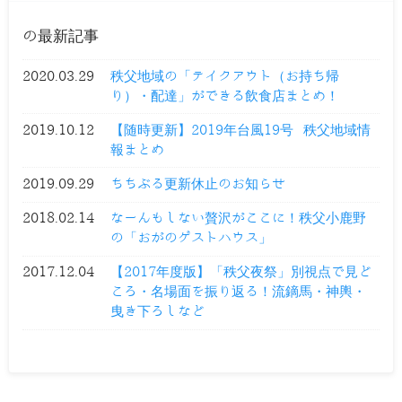
の最新記事
2020.03.29
秩父地域の「テイクアウト（お持ち帰
り）・配達」ができる飲食店まとめ！
2019.10.12
【随時更新】2019年台風19号 秩父地域情
報まとめ
2019.09.29
ちちぶる更新休止のお知らせ
2018.02.14
なーんもしない贅沢がここに！秩父小鹿野
の「おがのゲストハウス」
2017.12.04
【2017年度版】「秩父夜祭」別視点で見ど
ころ・名場面を振り返る！流鏑馬・神輿・
曳き下ろしなど