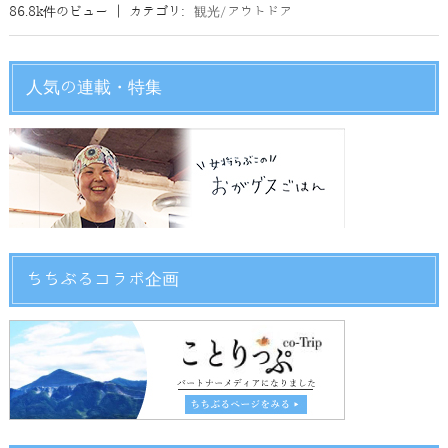
86.8k件のビュー
|
カテゴリ:
観光/アウトドア
人気の連載・特集
ちちぶるコラボ企画