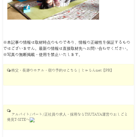
※本記事の情報は取材時点のものであり、情報の正確性を保証するもの
ではございません。最新の情報は直接取材先へお問い合わせください。
※写真の無断掲載・使用を禁止いたします。
秩父・長瀞のホテル・宿の予約はこちら｜じゃらんnet【PR】
アルバイト/パート/正社員の求人・採用ならTSUTAYA運営のおしごと
発見T-SITEへ