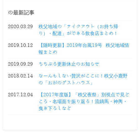
の最新記事
2020.03.29
秩父地域の「テイクアウト（お持ち帰
り）・配達」ができる飲食店まとめ！
2019.10.12
【随時更新】2019年台風19号 秩父地域情
報まとめ
2019.09.29
ちちぶる更新休止のお知らせ
2018.02.14
なーんもしない贅沢がここに！秩父小鹿野
の「おがのゲストハウス」
2017.12.04
【2017年度版】「秩父夜祭」別視点で見ど
ころ・名場面を振り返る！流鏑馬・神輿・
曳き下ろしなど