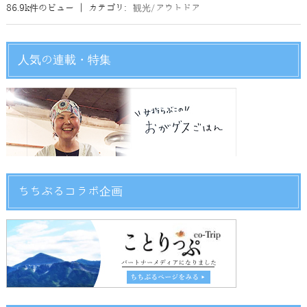
86.9k件のビュー
|
カテゴリ:
観光/アウトドア
人気の連載・特集
ちちぶるコラボ企画