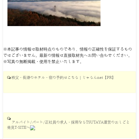
※本記事の情報は取材時点のものであり、情報の正確性を保証するもの
ではございません。最新の情報は直接取材先へお問い合わせください。
※写真の無断掲載・使用を禁止いたします。
秩父・長瀞のホテル・宿の予約はこちら｜じゃらんnet【PR】
アルバイト/パート/正社員の求人・採用ならTSUTAYA運営のおしごと
発見T-SITEへ