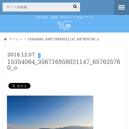
秩父の魅力、再発見。秩父のローカルWebメディア
ホーム
15354064_356716958021147_657635760_o
2016.12.07
15354064_356716958021147_65763576
0_o