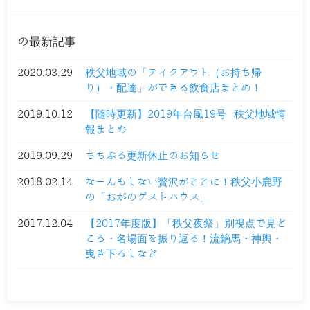
の最新記事
2020.03.29
秩父地域の「テイクアウト（お持ち帰
り）・配達」ができる飲食店まとめ！
2019.10.12
【随時更新】2019年台風19号 秩父地域情
報まとめ
2019.09.29
ちちぶる更新休止のお知らせ
2018.02.14
なーんもしない贅沢がここに！秩父小鹿野
の「おがのゲストハウス」
2017.12.04
【2017年度版】「秩父夜祭」別視点で見ど
ころ・名場面を振り返る！流鏑馬・神輿・
曳き下ろしなど