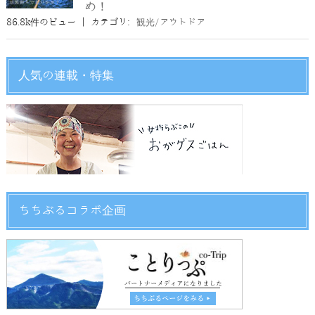
め！
86.8k件のビュー
|
カテゴリ:
観光/アウトドア
人気の連載・特集
ちちぶるコラボ企画