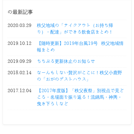
の最新記事
2020.03.29
秩父地域の「テイクアウト（お持ち帰
り）・配達」ができる飲食店まとめ！
2019.10.12
【随時更新】2019年台風19号 秩父地域情
報まとめ
2019.09.29
ちちぶる更新休止のお知らせ
2018.02.14
なーんもしない贅沢がここに！秩父小鹿野
の「おがのゲストハウス」
2017.12.04
【2017年度版】「秩父夜祭」別視点で見ど
ころ・名場面を振り返る！流鏑馬・神輿・
曳き下ろしなど