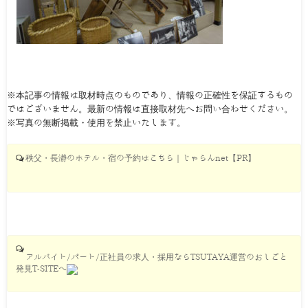
※本記事の情報は取材時点のものであり、情報の正確性を保証するもの
ではございません。最新の情報は直接取材先へお問い合わせください。
※写真の無断掲載・使用を禁止いたします。
秩父・長瀞のホテル・宿の予約はこちら｜じゃらんnet【PR】
アルバイト/パート/正社員の求人・採用ならTSUTAYA運営のおしごと
発見T-SITEへ