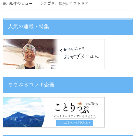
86.9k件のビュー
|
カテゴリ:
観光/アウトドア
人気の連載・特集
ちちぶるコラボ企画