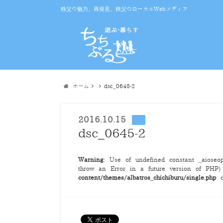
秩父の魅力、再発見。秩父のローカルWebメディア
ホーム
dsc_0645-2
2016.10.15
dsc_0645-2
Warning
: Use of undefined constant _aioseop_
throw an Error in a future version of PHP
content/themes/albatros_chichiburu/single.php
o