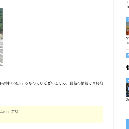
1
9
正確性を保証するものではございません。最新の情報は直接取
8
net【PR】