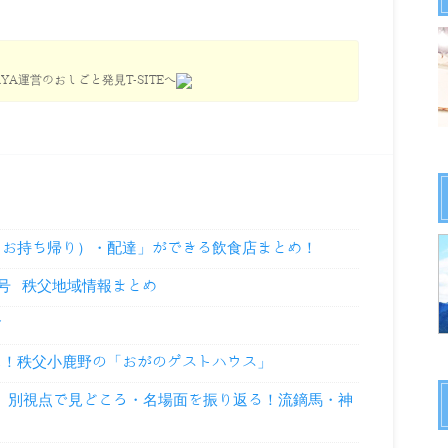
YA運営のおしごと発見T-SITEへ
（お持ち帰り）・配達」ができる飲食店まとめ！
9号 秩父地域情報まとめ
せ
に！秩父小鹿野の「おがのゲストハウス」
祭」別視点で見どころ・名場面を振り返る！流鏑馬・神