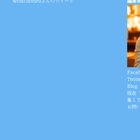
@chichiburuさんのツイート
編集
Face
Twitt
Blog
現在
集し
お問