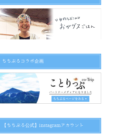
ちちぶるコラボ企画
【ちちぶる公式】instagramアカウント