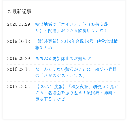
の最新記事
2020.03.29
秩父地域の「テイクアウト（お持ち帰
り）・配達」ができる飲食店まとめ！
2019.10.12
【随時更新】2019年台風19号 秩父地域情
報まとめ
2019.09.29
ちちぶる更新休止のお知らせ
2018.02.14
なーんもしない贅沢がここに！秩父小鹿野
の「おがのゲストハウス」
2017.12.04
【2017年度版】「秩父夜祭」別視点で見ど
ころ・名場面を振り返る！流鏑馬・神輿・
曳き下ろしなど