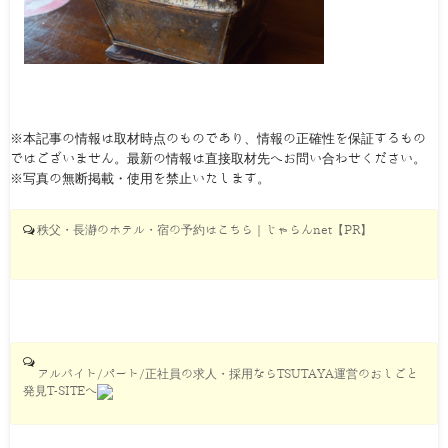
※本記事の情報は取材時点のものであり、情報の正確性を保証するもの
ではございません。最新の情報は直接取材先へお問い合わせください。
※写真の無断掲載・使用を禁止いたします。
秩父・長瀞のホテル・宿の予約はこちら｜じゃらんnet【PR】
アルバイト/パート/正社員の求人・採用ならTSUTAYA運営のおしごと
発見T-SITEへ