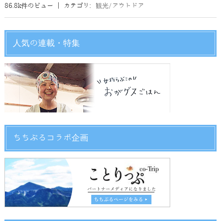
86.8k件のビュー
|
カテゴリ:
観光/アウトドア
人気の連載・特集
ちちぶるコラボ企画