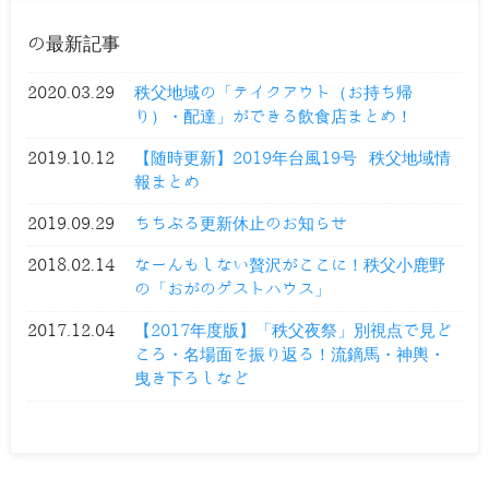
の最新記事
2020.03.29
秩父地域の「テイクアウト（お持ち帰
り）・配達」ができる飲食店まとめ！
2019.10.12
【随時更新】2019年台風19号 秩父地域情
報まとめ
2019.09.29
ちちぶる更新休止のお知らせ
2018.02.14
なーんもしない贅沢がここに！秩父小鹿野
の「おがのゲストハウス」
2017.12.04
【2017年度版】「秩父夜祭」別視点で見ど
ころ・名場面を振り返る！流鏑馬・神輿・
曳き下ろしなど