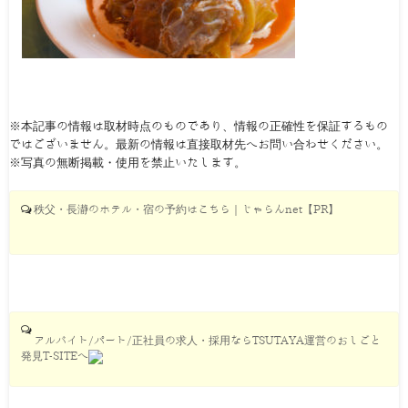
※本記事の情報は取材時点のものであり、情報の正確性を保証するもの
ではございません。最新の情報は直接取材先へお問い合わせください。
※写真の無断掲載・使用を禁止いたします。
秩父・長瀞のホテル・宿の予約はこちら｜じゃらんnet【PR】
アルバイト/パート/正社員の求人・採用ならTSUTAYA運営のおしごと
発見T-SITEへ