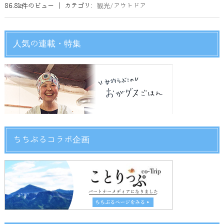
86.8k件のビュー
|
カテゴリ:
観光/アウトドア
人気の連載・特集
ちちぶるコラボ企画