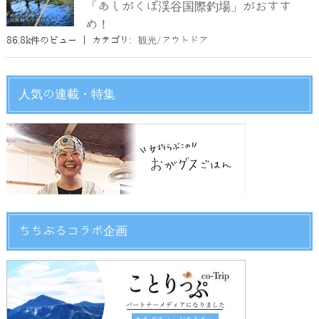
「あしがくぼ渓谷国際釣場」がおすす
め！
86.8k件のビュー
|
カテゴリ:
観光/アウトドア
人気の連載・特集
ちちぶるコラボ企画