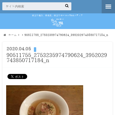
秩父の魅力、再発見。秩父のローカルWebメディア
ホーム
90511755_2753235974790624_3952029743850717184_n
2020.04.05
90511755_2753235974790624_3952029
743850717184_n