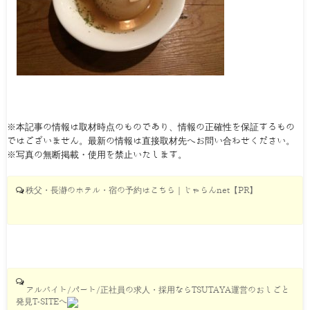
※本記事の情報は取材時点のものであり、情報の正確性を保証するもの
ではございません。最新の情報は直接取材先へお問い合わせください。
※写真の無断掲載・使用を禁止いたします。
秩父・長瀞のホテル・宿の予約はこちら｜じゃらんnet【PR】
アルバイト/パート/正社員の求人・採用ならTSUTAYA運営のおしごと
発見T-SITEへ