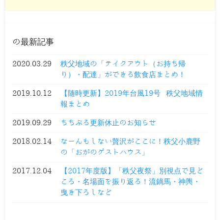
の最新記事
2020.03.29
秩父地域の「テイクアウト（お持ち帰
り）・配達」ができる飲食店まとめ！
2019.10.12
【随時更新】2019年台風19号 秩父地域情
報まとめ
2019.09.29
ちちぶる更新休止のお知らせ
2018.02.14
なーんもしない贅沢がここに！秩父小鹿野
の「おがのゲストハウス」
2017.12.04
【2017年度版】「秩父夜祭」別視点で見ど
ころ・名場面を振り返る！流鏑馬・神輿・
曳き下ろしなど