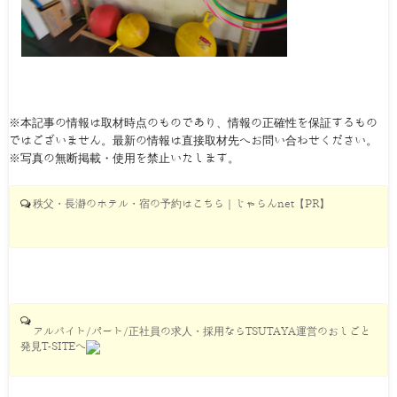
※本記事の情報は取材時点のものであり、情報の正確性を保証するもの
ではございません。最新の情報は直接取材先へお問い合わせください。
※写真の無断掲載・使用を禁止いたします。
秩父・長瀞のホテル・宿の予約はこちら｜じゃらんnet【PR】
アルバイト/パート/正社員の求人・採用ならTSUTAYA運営のおしごと
発見T-SITEへ