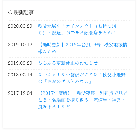
の最新記事
2020.03.29
秩父地域の「テイクアウト（お持ち帰
り）・配達」ができる飲食店まとめ！
2019.10.12
【随時更新】2019年台風19号 秩父地域情
報まとめ
2019.09.29
ちちぶる更新休止のお知らせ
2018.02.14
なーんもしない贅沢がここに！秩父小鹿野
の「おがのゲストハウス」
2017.12.04
【2017年度版】「秩父夜祭」別視点で見ど
ころ・名場面を振り返る！流鏑馬・神輿・
曳き下ろしなど