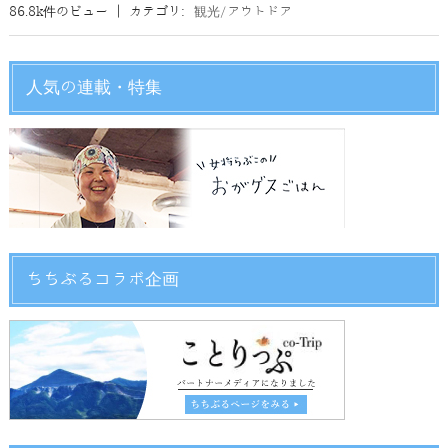
86.8k件のビュー
|
カテゴリ:
観光/アウトドア
人気の連載・特集
ちちぶるコラボ企画