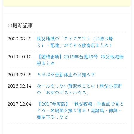
の最新記事
2020.03.29
秩父地域の「テイクアウト（お持ち帰
り）・配達」ができる飲食店まとめ！
2019.10.12
【随時更新】2019年台風19号 秩父地域情
報まとめ
2019.09.29
ちちぶる更新休止のお知らせ
2018.02.14
なーんもしない贅沢がここに！秩父小鹿野
の「おがのゲストハウス」
2017.12.04
【2017年度版】「秩父夜祭」別視点で見ど
ころ・名場面を振り返る！流鏑馬・神輿・
曳き下ろしなど