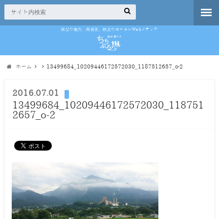
秩父の魅力、再発見。秩父のローカルWebメディア
ホーム
13499684_10209446172572030_1187512657_o-2
2016.07.01
13499684_10209446172572030_118751
2657_o-2