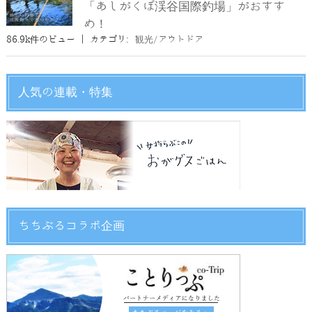
「あしがくぼ渓谷国際釣場」がおすす
め！
86.9k件のビュー
|
カテゴリ:
観光/アウトドア
人気の連載・特集
ちちぶるコラボ企画