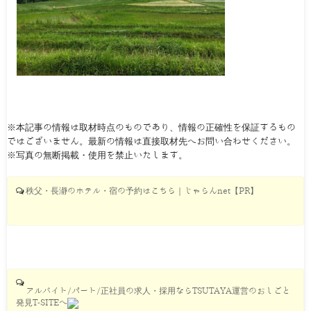
※本記事の情報は取材時点のものであり、情報の正確性を保証するもの
ではございません。最新の情報は直接取材先へお問い合わせください。
※写真の無断掲載・使用を禁止いたします。
秩父・長瀞のホテル・宿の予約はこちら｜じゃらんnet【PR】
アルバイト/パート/正社員の求人・採用ならTSUTAYA運営のおしごと
発見T-SITEへ