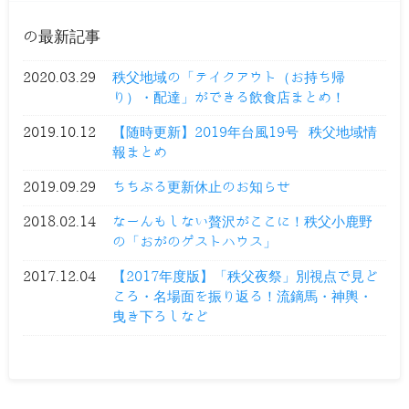
の最新記事
2020.03.29
秩父地域の「テイクアウト（お持ち帰
り）・配達」ができる飲食店まとめ！
2019.10.12
【随時更新】2019年台風19号 秩父地域情
報まとめ
2019.09.29
ちちぶる更新休止のお知らせ
2018.02.14
なーんもしない贅沢がここに！秩父小鹿野
の「おがのゲストハウス」
2017.12.04
【2017年度版】「秩父夜祭」別視点で見ど
ころ・名場面を振り返る！流鏑馬・神輿・
曳き下ろしなど