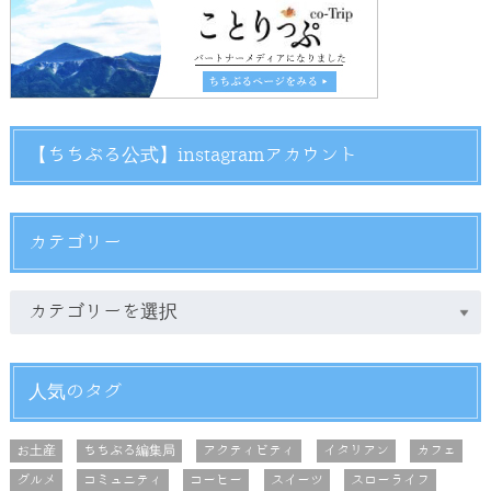
【ちちぶる公式】instagramアカウント
カテゴリー
人気のタグ
お土産
ちちぶる編集局
アクティビティ
イタリアン
カフェ
グルメ
コミュニティ
コーヒー
スイーツ
スローライフ