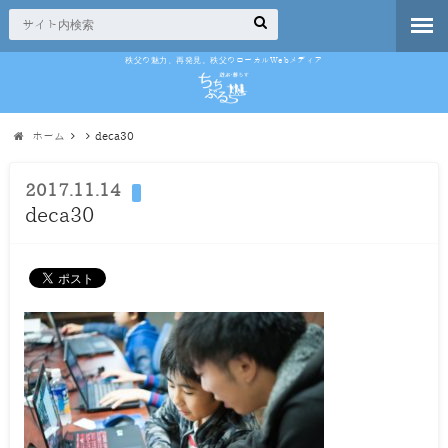
秩父の魅力、再発見。秩父のローカルWebメディア
ホーム
deca30
2017.11.14
deca30