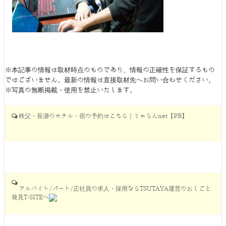
※本記事の情報は取材時点のものであり、情報の正確性を保証するもの
ではございません。最新の情報は直接取材先へお問い合わせください。
※写真の無断掲載・使用を禁止いたします。
秩父・長瀞のホテル・宿の予約はこちら｜じゃらんnet【PR】
アルバイト/パート/正社員の求人・採用ならTSUTAYA運営のおしごと
発見T-SITEへ