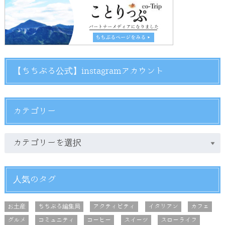
【ちちぶる公式】instagramアカウント
カテゴリー
人気のタグ
お土産
ちちぶる編集局
アクティビティ
イタリアン
カフェ
グルメ
コミュニティ
コーヒー
スイーツ
スローライフ