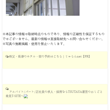
※本記事の情報は取材時点のものであり、情報の正確性を保証するもの
ではございません。最新の情報は直接取材先へお問い合わせください。
※写真の無断掲載・使用を禁止いたします。
秩父・長瀞のホテル・宿の予約はこちら｜じゃらんnet【PR】
アルバイト/パート/正社員の求人・採用ならTSUTAYA運営のおしごと
発見T-SITEへ