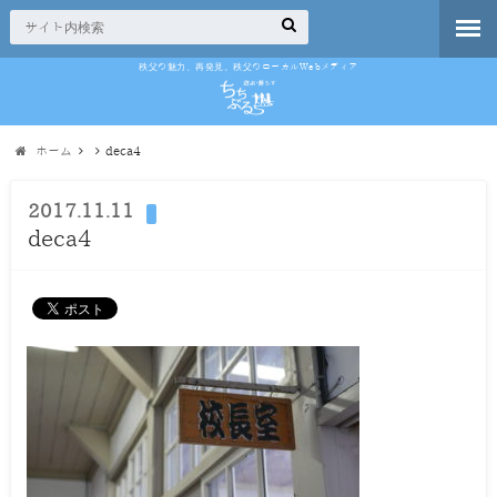
秩父の魅力、再発見。秩父のローカルWebメディア
ホーム
deca4
2017.11.11
deca4