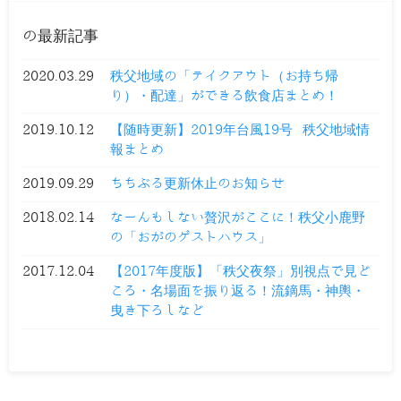
の最新記事
2020.03.29
秩父地域の「テイクアウト（お持ち帰
り）・配達」ができる飲食店まとめ！
2019.10.12
【随時更新】2019年台風19号 秩父地域情
報まとめ
2019.09.29
ちちぶる更新休止のお知らせ
2018.02.14
なーんもしない贅沢がここに！秩父小鹿野
の「おがのゲストハウス」
2017.12.04
【2017年度版】「秩父夜祭」別視点で見ど
ころ・名場面を振り返る！流鏑馬・神輿・
曳き下ろしなど