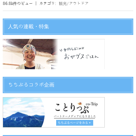
86.8k件のビュー
|
カテゴリ:
観光/アウトドア
人気の連載・特集
ちちぶるコラボ企画