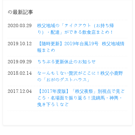
の最新記事
2020.03.29
秩父地域の「テイクアウト（お持ち帰
り）・配達」ができる飲食店まとめ！
2019.10.12
【随時更新】2019年台風19号 秩父地域情
報まとめ
2019.09.29
ちちぶる更新休止のお知らせ
2018.02.14
なーんもしない贅沢がここに！秩父小鹿野
の「おがのゲストハウス」
2017.12.04
【2017年度版】「秩父夜祭」別視点で見ど
ころ・名場面を振り返る！流鏑馬・神輿・
曳き下ろしなど