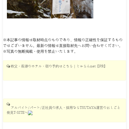
※本記事の情報は取材時点のものであり、情報の正確性を保証するもの
ではございません。最新の情報は直接取材先へお問い合わせください。
※写真の無断掲載・使用を禁止いたします。
秩父・長瀞のホテル・宿の予約はこちら｜じゃらんnet【PR】
アルバイト/パート/正社員の求人・採用ならTSUTAYA運営のおしごと
発見T-SITEへ