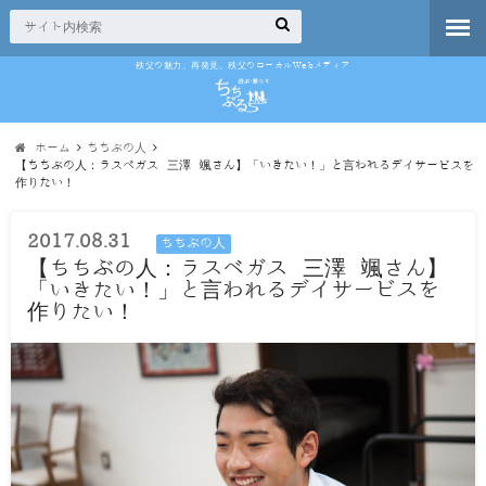
秩父の魅力、再発見。秩父のローカルWebメディア
ホーム
ちちぶの人
【ちちぶの人：ラスベガス 三澤 颯さん】「いきたい！」と言われるデイサービスを
作りたい！
2017.08.31
ちちぶの人
【ちちぶの人：ラスベガス 三澤 颯さん】
「いきたい！」と言われるデイサービスを
作りたい！