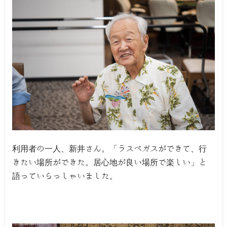
利用者の一人、新井さん。「ラスベガスができて、行
きたい場所ができた。居心地が良い場所で楽しい」と
語っていらっしゃいました。