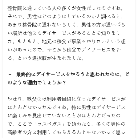
整骨院に通っている人の多くが女性だったのですね。
それで、男性はどのようにしているのかと調べると、
あまり整骨院に通わないらしく。男性の方が通いづら
い場所は他にもデイサービスがあることを知りまし
た。もともと、地元の秩父で事業をやりたいという想
いがあったので、そこから秩父でデイサービスをや
る、という選択肢が生まれました。
－ 最終的にデイサービスをやろうと思われたのは、ど
のような理由でしょうか？
やはり、秩父には利用者目線に立ったデイサービスが
ほとんどなかったんですね。特に男性はデイサービス
に楽しみを見出せていないことがほとんどだったの
で、ここで「ラスベガス」を始めたら、多くの男性の
高齢者の方に利用してもらえるんじゃないかって思っ