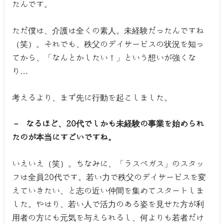
たんです。
ただ僕は、介護は全くの素人。未経験だったんですね
（笑）。それでも、秩父のデイサービスの状況を知っ
てから、「なんとかしたい！」という想いが強くな
り…
考えるより、まず先に行動を起こしました。
－ なるほど、20代でしかも未経験の事業を始められ
たのが本当にすごいですね。
いえいえ（笑）。ちなみに、「ラスベガス」のスタッ
フは全員20代です。若い力で秩父のデイサービスを変
えていきたい、と志の近い仲間を集めてスタートしま
した。やはり、若い人で活力のある姿を見せた方が利
用者の方にも元気を与えられるし、何よりも若者だけ