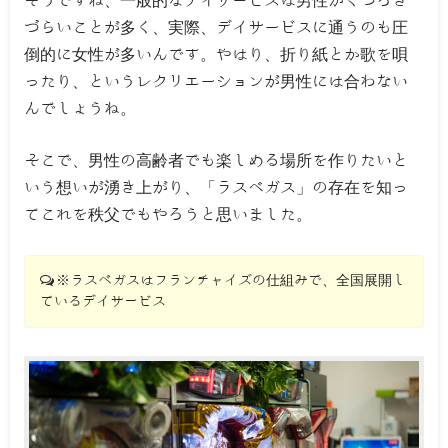
そうですね、一般的なデイサービスは男性がくつろぎ
づらいことが多く、実際、デイサービスに通うのも圧
倒的に女性が多いんです。やはり、折り紙とか歌を唄
ったり、というレクリエーションが男性には合わない
んでしょうね。
そこで、男性の高齢者でも楽しめる場所を作りたいと
いう想いが湧き上がり、「ラスベガス」の存在を知っ
てこれを秩父でもやろうと思いました。
※ラスベガスはフランチャイズの仕組みで、全国展開し
ているデイサービス